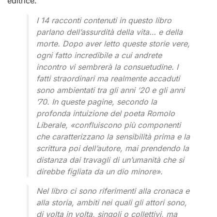
editrice.
I 14 racconti contenuti in questo libro
parlano dell’assurdità della vita… e della
morte. Dopo aver letto queste storie vere,
ogni fatto incredibile a cui andrete
incontro vi sembrerà la consuetudine. I
fatti straordinari ma realmente accaduti
sono ambientati tra gli anni ’20 e gli anni
’70. In queste pagine, secondo la
profonda intuizione del poeta Romolo
Liberale, «confluiscono più componenti
che caratterizzano la sensibilità prima e la
scrittura poi dell’autore, mai prendendo la
distanza dai travagli di un’umanità che si
direbbe figliata da un dio minore».
Nel libro ci sono riferimenti alla cronaca e
alla storia, ambiti nei quali gli attori sono,
di volta in volta, singoli o collettivi, ma