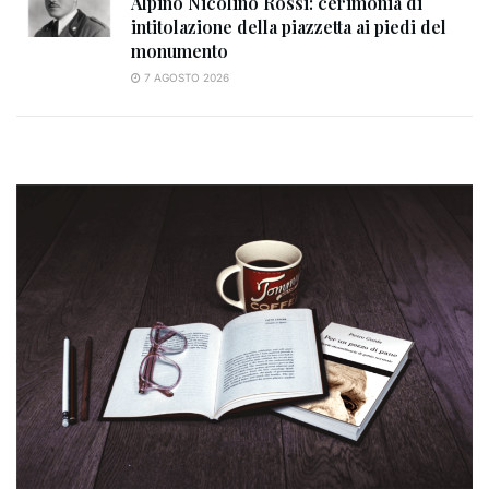
Alpino Nicolino Rossi: cerimonia di
intitolazione della piazzetta ai piedi del
monumento
7 AGOSTO 2026