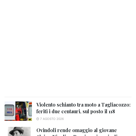
Violento schianto tra moto a Tagliacozzo:
feriti i due centauri, sul posto il 118
7 AGOSTO 2026
Ovindoli rende omaggio al giovane