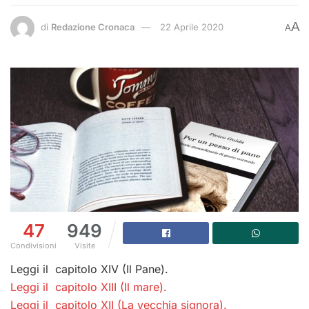
A
di
Redazione Cronaca
22 Aprile 2020
A
47
949
Condivisioni
Visite
Leggi il capitolo XIV (Il Pane).
Leggi il capitolo XIII (Il mare).
Leggi il capitolo XII (La vecchia signora).