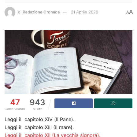
A
di
Redazione Cronaca
21 Aprile 2020
A
47
943
Condivisioni
Visite
Leggi il capitolo XIV (Il Pane).
Leggi il capitolo XIII (Il mare).
Leggi il capitolo XII (La vecchia signora).