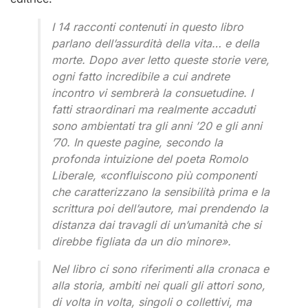
I 14 racconti contenuti in questo libro
parlano dell’assurdità della vita… e della
morte. Dopo aver letto queste storie vere,
ogni fatto incredibile a cui andrete
incontro vi sembrerà la consuetudine. I
fatti straordinari ma realmente accaduti
sono ambientati tra gli anni ’20 e gli anni
’70. In queste pagine, secondo la
profonda intuizione del poeta Romolo
Liberale, «confluiscono più componenti
che caratterizzano la sensibilità prima e la
scrittura poi dell’autore, mai prendendo la
distanza dai travagli di un’umanità che si
direbbe figliata da un dio minore».
Nel libro ci sono riferimenti alla cronaca e
alla storia, ambiti nei quali gli attori sono,
di volta in volta, singoli o collettivi, ma