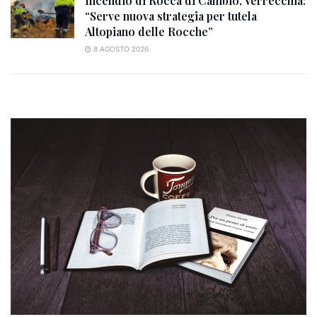
Incendio di Rocca di Cambio, Verrecchia:
“Serve nuova strategia per tutela
Altopiano delle Rocche”
8 AGOSTO 2026