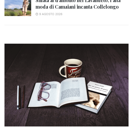
Sfilata al tramonto nel Lavandeto, l’alta
moda di Camaiani incanta Collelongo
9 AGOSTO 2026