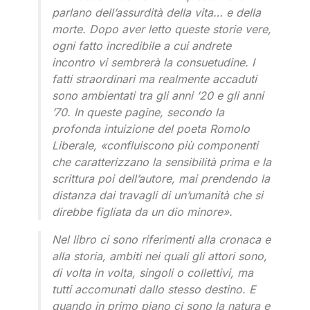
parlano dell’assurdità della vita… e della
morte. Dopo aver letto queste storie vere,
ogni fatto incredibile a cui andrete
incontro vi sembrerà la consuetudine. I
fatti straordinari ma realmente accaduti
sono ambientati tra gli anni ’20 e gli anni
’70. In queste pagine, secondo la
profonda intuizione del poeta Romolo
Liberale, «confluiscono più componenti
che caratterizzano la sensibilità prima e la
scrittura poi dell’autore, mai prendendo la
distanza dai travagli di un’umanità che si
direbbe figliata da un dio minore».
Nel libro ci sono riferimenti alla cronaca e
alla storia, ambiti nei quali gli attori sono,
di volta in volta, singoli o collettivi, ma
tutti accomunati dallo stesso destino. E
quando in primo piano ci sono la natura e