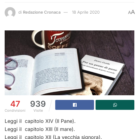
A
di
Redazione Cronaca
18 Aprile 2020
A
47
939
Condivisioni
Visite
Leggi il capitolo XIV (Il Pane).
Leggi il capitolo XIII (Il mare).
Leggi il capitolo XII (La vecchia signora).