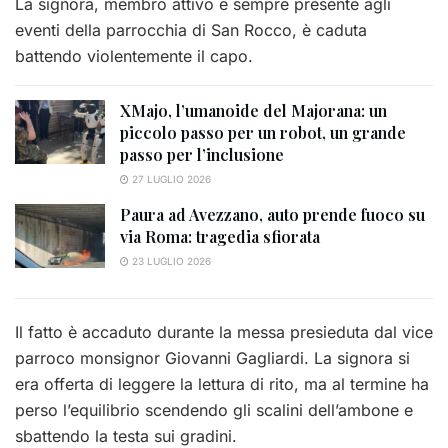
La signora, membro attivo e sempre presente agli
eventi della parrocchia di San Rocco, è caduta
battendo violentemente il capo.
XMajo, l’umanoide del Majorana: un
piccolo passo per un robot, un grande
passo per l’inclusione
27 LUGLIO 2026
Paura ad Avezzano, auto prende fuoco su
via Roma: tragedia sfiorata
23 LUGLIO 2026
Il fatto è accaduto durante la messa presieduta dal vice
parroco monsignor Giovanni Gagliardi. La signora si
era offerta di leggere la lettura di rito, ma al termine ha
perso l’equilibrio scendendo gli scalini dell’ambone e
sbattendo la testa sui gradini.