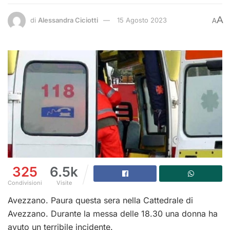
A
di
Alessandra Ciciotti
15 Agosto 2023
A
325
6.5k
Condivisioni
Visite
Avezzano. Paura questa sera nella Cattedrale di
Avezzano. Durante la messa delle 18.30 una donna ha
avuto un terribile incidente.