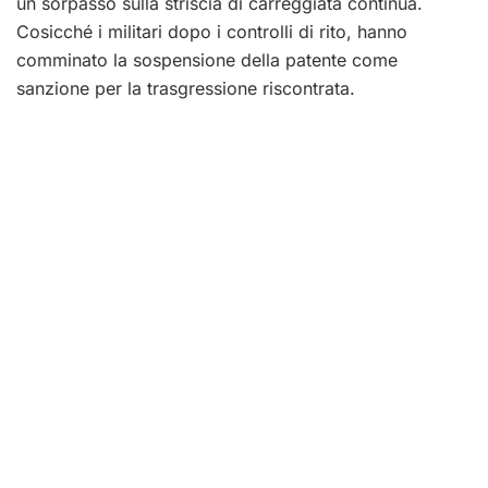
un sorpasso sulla striscia di carreggiata continua.
Cosicché i militari dopo i controlli di rito, hanno
comminato la sospensione della patente come
sanzione per la trasgressione riscontrata.