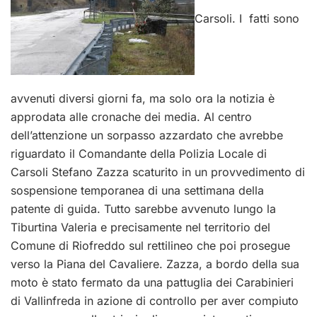
Carsoli. I fatti sono
avvenuti diversi giorni fa, ma solo ora la notizia è
approdata alle cronache dei media. Al centro
dell’attenzione un sorpasso azzardato che avrebbe
riguardato il Comandante della Polizia Locale di
Carsoli Stefano Zazza scaturito in un provvedimento di
sospensione temporanea di una settimana della
patente di guida. Tutto sarebbe avvenuto lungo la
Tiburtina Valeria e precisamente nel territorio del
Comune di Riofreddo sul rettilineo che poi prosegue
verso la Piana del Cavaliere. Zazza, a bordo della sua
moto è stato fermato da una pattuglia dei Carabinieri
di Vallinfreda in azione di controllo per aver compiuto