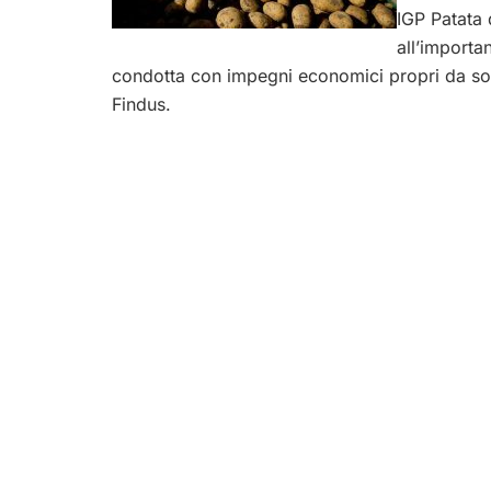
IGP Patata 
all’import
condotta con impegni economici propri da soc
Findus.