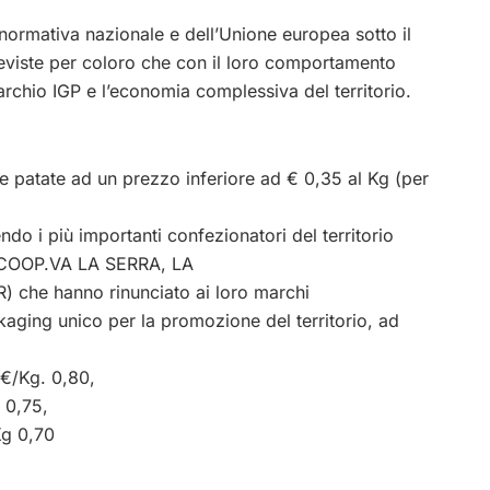
 normativa nazionale e dell’Unione europea sotto il
reviste per coloro che con il loro comportamento
chio IGP e l’economia complessiva del territorio.
e le patate ad un prezzo inferiore ad € 0,35 al Kg (per
do i più importanti confezionatori del territorio
 COOP.VA LA SERRA, LA
he hanno rinunciato ai loro marchi
aging unico per la promozione del territorio, ad
 €/Kg. 0,80,
 0,75,
Kg 0,70