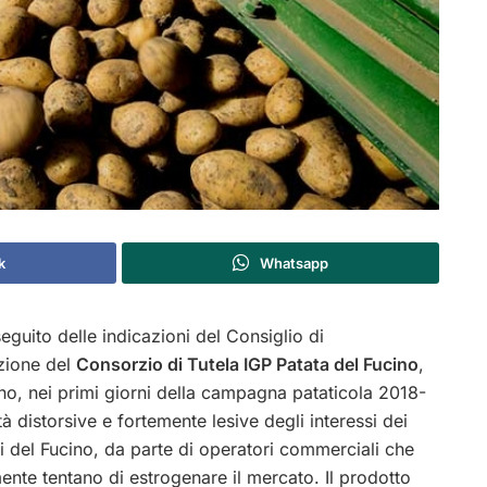
k
Whatsapp
eguito delle indicazioni del Consiglio di
zione del
Consorzio di Tutela IGP Patata del Fucino
,
ano, nei primi giorni della campagna pataticola 2018-
tà distorsive e fortemente lesive degli interessi dei
ri del Fucino, da parte di operatori commerciali che
mente tentano di estrogenare il mercato. Il prodotto