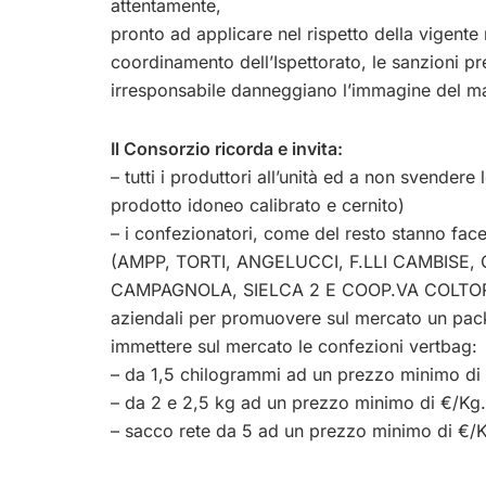
attentamente,
pronto ad applicare nel rispetto della vigente
coordinamento dell’Ispettorato, le sanzioni p
irresponsabile danneggiano l’immagine del mar
Il Consorzio ricorda e invita:
– tutti i produttori all’unità ed a non svender
prodotto idoneo calibrato e cernito)
– i confezionatori, come del resto stanno facen
(AMPP, TORTI, ANGELUCCI, F.LLI CAMBISE,
CAMPAGNOLA, SIELCA 2 E COOP.VA COLTOR) c
aziendali per promuovere sul mercato un pack
immettere sul mercato le confezioni vertbag:
– da 1,5 chilogrammi ad un prezzo minimo di
– da 2 e 2,5 kg ad un prezzo minimo di €/Kg.
– sacco rete da 5 ad un prezzo minimo di €/