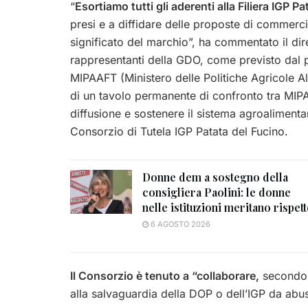
“
Esortiamo tutti gli aderenti alla Filiera IGP P
presi e a diffidare delle proposte di commerci
significato del marchio”, ha commentato il dir
rappresentanti della GDO, come previsto dal pr
MIPAAFT (Ministero delle Politiche Agricole Al
di un tavolo permanente di confronto tra MI
diffusione e sostenere il sistema agroalimentar
Consorzio di Tutela IGP Patata del Fucino.
Donne dem a sostegno della
consigliera Paolini: le donne
nelle istituzioni meritano rispet
6 AGOSTO 2026
Il Consorzio è tenuto a “collaborare,
secondo l
alla salvaguardia della DOP o dell’IGP da abusi