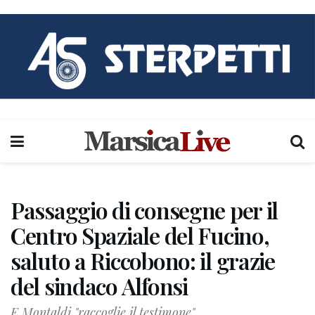
Passaggio di consegne per il
Centro Spaziale del Fucino,
saluto a Riccobono: il grazie
del sindaco Alfonsi
E Montaldi "raccoglie il testimone"