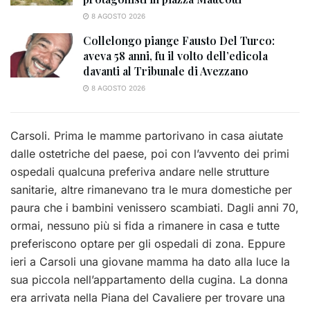
8 AGOSTO 2026
Collelongo piange Fausto Del Turco:
aveva 58 anni, fu il volto dell’edicola
davanti al Tribunale di Avezzano
8 AGOSTO 2026
Carsoli. Prima le mamme partorivano in casa aiutate
dalle ostetriche del paese, poi con l’avvento dei primi
ospedali qualcuna preferiva andare nelle strutture
sanitarie, altre rimanevano tra le mura domestiche per
paura che i bambini venissero scambiati. Dagli anni 70,
ormai, nessuno più si fida a rimanere in casa e tutte
preferiscono optare per gli ospedali di zona. Eppure
ieri a Carsoli una giovane mamma ha dato alla luce la
sua piccola nell’appartamento della cugina. La donna
era arrivata nella Piana del Cavaliere per trovare una