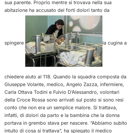
sua parente. Proprio mentre si trovava nella sua
abitazione ha accusato dei forti dolori tanto da
spingere
la cugina a
chiedere aiuto al 118. Quando la squadra composta da
Giuseppe Volante, medico, Angelo Zazza, infermiere,
Carla Ottava Todini e Fulvio D’Alessandro, volontari
della Croce Rossa sono arrivati sul posto si sono resi
conto che non era un semplice malore. Si trattava,
infatti, di dolori da parto e la bambina che la donna
portava in grembo stava per nascere. “Abbiamo subito
intuito di cosa si trattava”, ha spiegato il medico