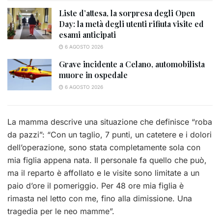
Liste d’attesa, la sorpresa degli Open
Day: la metà degli utenti rifiuta visite ed
esami anticipati
6 AGOSTO 2026
Grave incidente a Celano, automobilista
muore in ospedale
6 AGOSTO 2026
La mamma descrive una situazione che definisce “roba
da pazzi”: “Con un taglio, 7 punti, un catetere e i dolori
dell’operazione, sono stata completamente sola con
mia figlia appena nata. Il personale fa quello che può,
ma il reparto è affollato e le visite sono limitate a un
paio d’ore il pomeriggio. Per 48 ore mia figlia è
rimasta nel letto con me, fino alla dimissione. Una
tragedia per le neo mamme”.