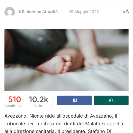
A
di
Redazione Attualità
29 Maggio 2025
A
510
10.2k
Condivisioni
Visite
Avezzano. Niente nido all’ospedale di Avezzano, il
Tribunale per la difesa dei diritti del Malato si appella
alla direzione sanitaria. Il presidente, Stefano Di