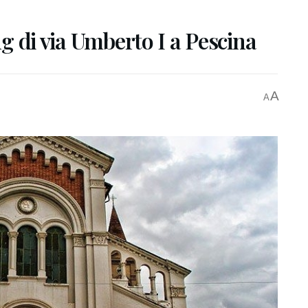
ing di via Umberto I a Pescina
A
A