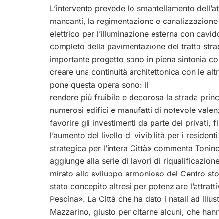
L’intervento prevede lo smantellamento dell’at
mancanti, la regimentazione e canalizzazione
elettrico per l’illuminazione esterna con cavido
completo della pavimentazione del tratto strada
importante progetto sono in piena sintonia con qu
creare una continuità architettonica con le altr
pone questa opera sono: il
rendere più fruibile e decorosa la strada princ
numerosi edifici e manufatti di notevole valenza
favorire gli investimenti da parte dei privati, f
l’aumento del livello di vivibilità per i resident
strategica per l’intera Città» commenta Tonino 
aggiunge alla serie di lavori di riqualificazion
mirato allo sviluppo armonioso del Centro sto
stato concepito altresì per potenziare l’attratti
Pescina». La Città che ha dato i natali ad ill
Mazzarino, giusto per citarne alcuni, che hann