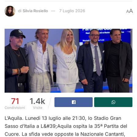
A
di
Silvia Rosiello
7 Luglio 2026
A
71
1.4k
Condivisioni
Visite
L’Aquila. Lunedì 13 luglio alle 21:30, lo Stadio Gran
Sasso d’Italia a L&#39;Aquila ospita la 35ª Partita del
Cuore. La sfida vede opposte la Nazionale Cantanti,