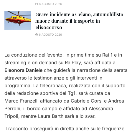
6 AGOSTO 2026
Grave incidente a Celano, automobilista
muore durante il trasporto in
elisoccorso
6 AGOSTO 2026
La conduzione dell’evento, in prime time su Rai 1 e in
streaming e on demand su RaiPlay, sarà affidata a
Eleonora Daniele
che guiderà la narrazione della serata
attraverso le testimonianze e gli interventi in
programma. La telecronaca, realizzata con il supporto
della redazione sportiva del Tg1, sarà curata da
Marco Franzelli affiancato da Gabriele Corsi e Andrea
Perroni, il bordo campo è affidato ad Alessandra
Tripoli, mentre Laura Barth sarà allo svar.
Il racconto proseguirà in diretta anche sulle frequenze