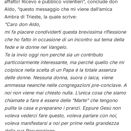
affatto! Ricevo e pubblico volentieri”, conclude don
Aldo, “questo messaggio che mi viene dall’amica
Ambra di Trieste, la quale scrive:
“Caro don Aldo,
mi fa piacere condividerti questa brevissima riflessione
che ho fatto in occasione di un incontro sul tema della
fede e le donne nel Vangelo.
Te la invio oggi non perché sia un contributo
particolarmente interessante, ma perché quello che mi
colpisce nella scelta di un Papa è la totale assenza
delle donne. Nessuna donna, suora o laica, viene
ammessa neanche nelle congregazioni pre-conclave. A
noi non viene mai chiesto nulla. L’unica cosa che siamo
chiamate a fare è essere delle “Marte” che tengono
pulita la casa e preparano i pranzi. Eppure Gesù non
voleva vederci fare questo, voleva parlare con noi,
voleva manifestarsi a noi per prime nella grandezza
della sua Resurrezione.