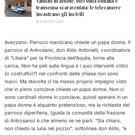
Vandali in azione, bici sulla fontana e
transenna scaraventata: le telecamere
incastrano gli incivili
8 AGOSTO 2026
Avezzano. Parroco marsicano chiede un papa donna. Il
parroco di Antrosano, don Aldo Antonelli, coordinatore
di “Libera” per la Provincia dell’Aquila, torna alla
carica. Non ha peli sulla lingua e i suoi interventi critici
(o costruttivi?) nei confronti della chiesa non sono
nuovi. Ma stavolta ci ha messo proprio impegno visto
che in pieno conclave chiede un papa donna. Non ci
sono cardinali donna in conclave, quindi sperare in un
papa donna è alquanto pretenzioso, ma la richiesta del
parroco diperiferia, (guida la comunità della frazione
di Antrosano) è che almeno se ne parli. “Sia chiaro,
non chiedo la luna nel pozzo”, sottolinea don Aldo, “e