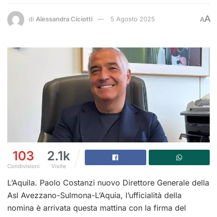
A
di
Alessandra Ciciotti
5 Agosto 2025
A
103
2.1k
Condivisioni
Visite
L’Aquila. Paolo Costanzi nuovo Direttore Generale della
Asl Avezzano-Sulmona-L’Aquia, l’ufficialità della
nomina è arrivata questa mattina con la firma del