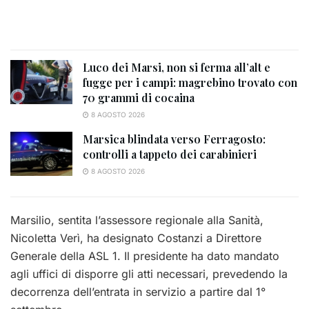
Luco dei Marsi, non si ferma all’alt e
fugge per i campi: magrebino trovato con
70 grammi di cocaina
8 AGOSTO 2026
Marsica blindata verso Ferragosto:
controlli a tappeto dei carabinieri
8 AGOSTO 2026
Marsilio, sentita l’assessore regionale alla Sanità,
Nicoletta Verì, ha designato Costanzi a Direttore
Generale della ASL 1. Il presidente ha dato mandato
agli uffici di disporre gli atti necessari, prevedendo la
decorrenza dell’entrata in servizio a partire dal 1°