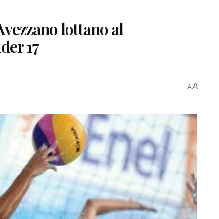
’Avezzano lottano al
der 17
A
A