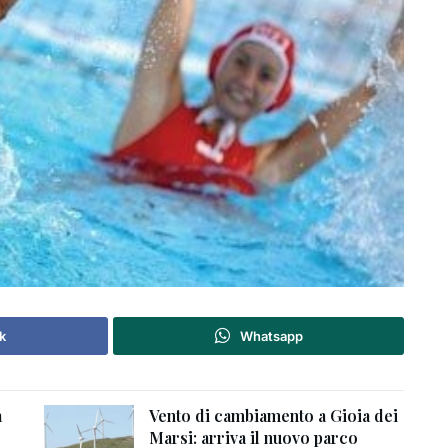
k
Whatsapp
a
Vento di cambiamento a Gioia dei
Marsi: arriva il nuovo parco