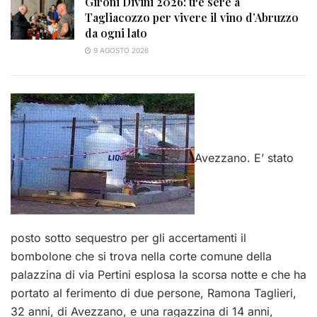
Gironi Divini 2026: tre sere a
Tagliacozzo per vivere il vino d’Abruzzo
da ogni lato
9 AGOSTO 2026
Avezzano. E’ stato
posto sotto sequestro per gli accertamenti il
bombolone che si trova nella corte comune della
palazzina di via Pertini esplosa la scorsa notte e che ha
portato al ferimento di due persone, Ramona Taglieri,
32 anni, di Avezzano, e una ragazzina di 14 anni,