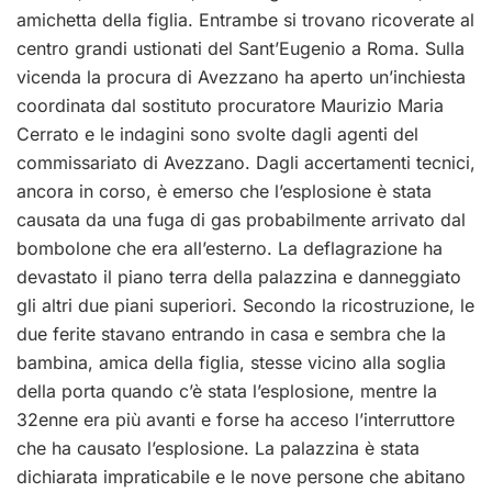
amichetta della figlia. Entrambe si trovano ricoverate al
centro grandi ustionati del Sant’Eugenio a Roma. Sulla
vicenda la procura di Avezzano ha aperto un’inchiesta
coordinata dal sostituto procuratore Maurizio Maria
Cerrato e le indagini sono svolte dagli agenti del
commissariato di Avezzano. Dagli accertamenti tecnici,
ancora in corso, è emerso che l’esplosione è stata
causata da una fuga di gas probabilmente arrivato dal
bombolone che era all’esterno. La deflagrazione ha
devastato il piano terra della palazzina e danneggiato
gli altri due piani superiori. Secondo la ricostruzione, le
due ferite stavano entrando in casa e sembra che la
bambina, amica della figlia, stesse vicino alla soglia
della porta quando c’è stata l’esplosione, mentre la
32enne era più avanti e forse ha acceso l’interruttore
che ha causato l’esplosione. La palazzina è stata
dichiarata impraticabile e le nove persone che abitano