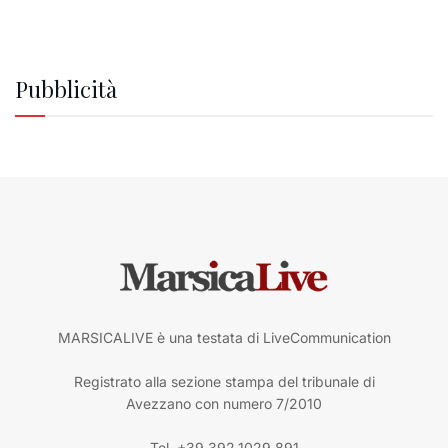
Pubblicità
MARSICALIVE è una testata di LiveCommunication
Registrato alla sezione stampa del tribunale di
Avezzano con numero 7/2010
Tel. +39.392.1029.891