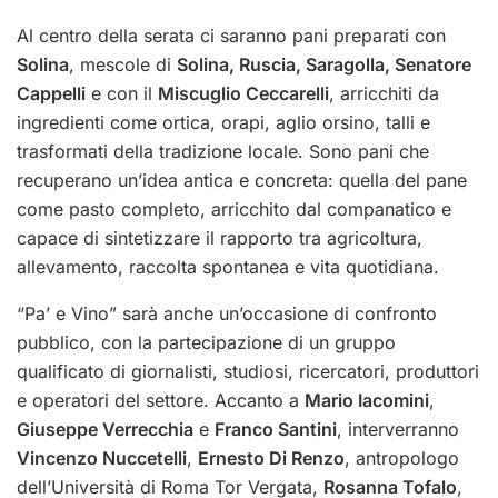
Al centro della serata ci saranno pani preparati con
Solina
, mescole di
Solina, Ruscia, Saragolla, Senatore
Cappelli
e con il
Miscuglio Ceccarelli
, arricchiti da
ingredienti come ortica, orapi, aglio orsino, talli e
trasformati della tradizione locale. Sono pani che
recuperano un’idea antica e concreta: quella del pane
come pasto completo, arricchito dal companatico e
capace di sintetizzare il rapporto tra agricoltura,
allevamento, raccolta spontanea e vita quotidiana.
“Pa’ e Vino” sarà anche un’occasione di confronto
pubblico, con la partecipazione di un gruppo
qualificato di giornalisti, studiosi, ricercatori, produttori
e operatori del settore. Accanto a
Mario Iacomini
,
Giuseppe Verrecchia
e
Franco Santini
, interverranno
Vincenzo Nuccetelli
,
Ernesto Di Renzo
, antropologo
dell’Università di Roma Tor Vergata,
Rosanna Tofalo
,