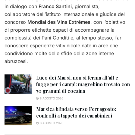
in dialogo con
Franco Santini
, giornalista,
collaboratore dell’istituto internazionale e giudice del
concorso
Mondial des Vins Extrêmes
, con l’obiettivo
di proporre etichette capaci di accompagnare la
complessità dei Pani Conditi e, al tempo stesso, far
conoscere esperienze vitivinicole nate in aree che
condividono molte delle sfide delle zone interne
abruzzesi.
Luco dei Marsi, non si ferma all’alt e
fugge per i campi: magrebino trovato con
70 grammi di cocaina
8 AGOSTO 2026
Marsica blindata verso Ferragosto:
controlli a tappeto dei carabinieri
8 AGOSTO 2026