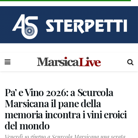
Pa’ e Vino 2026: a Scurcola
Marsicana il pane della
memoria incontra i vini eroici
del mondo
Venerdì 19 giugno a Scurcola Marsicana una serata