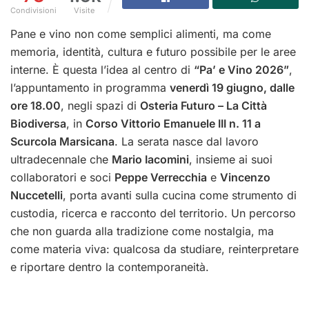
Condivisioni
Visite
Pane e vino non come semplici alimenti, ma come
memoria, identità, cultura e futuro possibile per le aree
interne. È questa l’idea al centro di
“Pa’ e Vino 2026”
,
l’appuntamento in programma
venerdì 19 giugno, dalle
ore 18.00
, negli spazi di
Osteria Futuro – La Città
Biodiversa
, in
Corso Vittorio Emanuele III n. 11 a
Scurcola Marsicana
. La serata nasce dal lavoro
ultradecennale che
Mario Iacomini
, insieme ai suoi
collaboratori e soci
Peppe Verrecchia
e
Vincenzo
Nuccetelli
, porta avanti sulla cucina come strumento di
custodia, ricerca e racconto del territorio. Un percorso
che non guarda alla tradizione come nostalgia, ma
come materia viva: qualcosa da studiare, reinterpretare
e riportare dentro la contemporaneità.