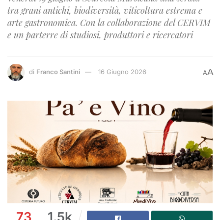
tra grani antichi, biodiversità, viticoltura estrema e
arte gastronomica. Con la collaborazione del CERVIM
e un parterre di studiosi, produttori e ricercatori
A
di
Franco Santini
16 Giugno 2026
A
73
1.5k