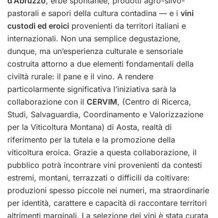
d’Abruzzo
, erbe spontanee, prodotti agro-silvo-
pastorali e sapori della cultura contadina — e i
vini
custodi ed eroici
provenienti da territori italiani e
internazionali. Non una semplice degustazione,
dunque, ma un’esperienza culturale e sensoriale
costruita attorno a due elementi fondamentali della
civiltà rurale: il pane e il vino. A rendere
particolarmente significativa l’iniziativa sarà la
collaborazione con il
CERVIM
, (Centro di Ricerca,
Studi, Salvaguardia, Coordinamento e Valorizzazione
per la Viticoltura Montana) di Aosta, realtà di
riferimento per la tutela e la promozione della
viticoltura eroica. Grazie a questa collaborazione, il
pubblico potrà incontrare vini provenienti da contesti
estremi, montani, terrazzati o difficili da coltivare:
produzioni spesso piccole nei numeri, ma straordinarie
per identità, carattere e capacità di raccontare territori
altrimenti marginali. La selezione dei vini è stata curata