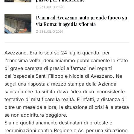
27 LUGLIO 2026
Paura ad Avezzano, auto prende fuoco su
via Roma: tragedia sfiorata
23 LUGLIO 2026
Avezzano. Era lo scorso 24 luglio quando, per
l’ennesima volta, denunciammo pubblicamente lo stato
di grave carenza di presidi e farmaci nei reparti
dell’ospedale Santi Filippo e Nicola di Avezzano. Ne
seguì una risposta a mezzo stampa della Azienda
sanitaria che da subito dava l’idea di un inconsistente
tentativo di mistificare la realtà. E infatti, a distanza di
oltre un mese da allora, la situazione di crisi è la stessa
se non addirittura peggiore.
Siamo quotidianamente destinatari di proteste e
recriminazioni contro Regione e Asl per una situazione