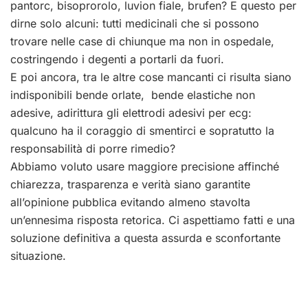
pantorc, bisoprorolo, luvion fiale, brufen? E questo per
dirne solo alcuni: tutti medicinali che si possono
trovare nelle case di chiunque ma non in ospedale,
costringendo i degenti a portarli da fuori.
E poi ancora, tra le altre cose mancanti ci risulta siano
indisponibili bende orlate, bende elastiche non
adesive, adirittura gli elettrodi adesivi per ecg:
qualcuno ha il coraggio di smentirci e sopratutto la
responsabilità di porre rimedio?
Abbiamo voluto usare maggiore precisione affinché
chiarezza, trasparenza e verità siano garantite
all’opinione pubblica evitando almeno stavolta
un’ennesima risposta retorica. Ci aspettiamo fatti e una
soluzione definitiva a questa assurda e sconfortante
situazione.