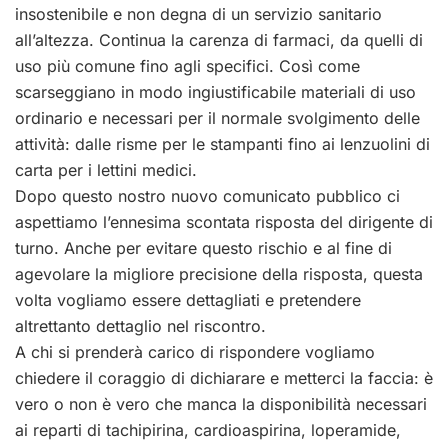
insostenibile e non degna di un servizio sanitario
all’altezza. Continua la carenza di farmaci, da quelli di
uso più comune fino agli specifici. Così come
scarseggiano in modo ingiustificabile materiali di uso
ordinario e necessari per il normale svolgimento delle
attività: dalle risme per le stampanti fino ai lenzuolini di
carta per i lettini medici.
Dopo questo nostro nuovo comunicato pubblico ci
aspettiamo l’ennesima scontata risposta del dirigente di
turno. Anche per evitare questo rischio e al fine di
agevolare la migliore precisione della risposta, questa
volta vogliamo essere dettagliati e pretendere
altrettanto dettaglio nel riscontro.
A chi si prenderà carico di rispondere vogliamo
chiedere il coraggio di dichiarare e metterci la faccia: è
vero o non è vero che manca la disponibilità necessari
ai reparti di tachipirina, cardioaspirina, loperamide,