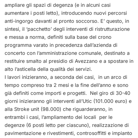
ampliare gli spazi di degenza (e in alcuni casi
aumentare i posti letto), introducendo nuovi percorsi
anti-ingorgo davanti al pronto soccorso. E’ questo, in
sintesi, il ‘pacchetto’ degli interventi di ristrutturazione
e messa a norma, definiti sulla base del crono
programma varato in precedenza dall’azienda di
concerto con l’amministrazione comunale, destinato a
restituire smalto al presidio di Avezzano e a spostare in
alto l’asticella della qualità dei servizi.
I lavori inizieranno, a seconda dei casi, in un arco di
tempo compreso tra 2 mesi e la fine dell’anno e sono
già definiti come importi e progetti. Nel giro di 30-40
giorni inizieranno gli interventi all’Utic (101.000 euro) e
alla Stroke unit (98.000) che riguarderanno, in
entrambi i casi, l’ampliamento dei locali per le
degenze (6 posti letto per ciascuno), realizzazione di
pavimentazione e rivestimenti, controsoffitti e impianto