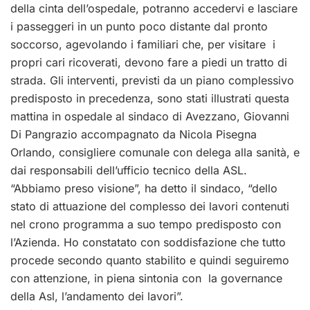
della cinta dell’ospedale, potranno accedervi e lasciare
i passeggeri in un punto poco distante dal pronto
soccorso, agevolando i familiari che, per visitare i
propri cari ricoverati, devono fare a piedi un tratto di
strada. Gli interventi, previsti da un piano complessivo
predisposto in precedenza, sono stati illustrati questa
mattina in ospedale al sindaco di Avezzano, Giovanni
Di Pangrazio accompagnato da Nicola Pisegna
Orlando, consigliere comunale con delega alla sanità, e
dai responsabili dell’ufficio tecnico della ASL.
“Abbiamo preso visione”, ha detto il sindaco, “dello
stato di attuazione del complesso dei lavori contenuti
nel crono programma a suo tempo predisposto con
l’Azienda. Ho constatato con soddisfazione che tutto
procede secondo quanto stabilito e quindi seguiremo
con attenzione, in piena sintonia con la governance
della Asl, l’andamento dei lavori”.