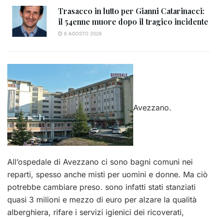
Trasacco in lutto per Gianni Catarinacci:
il 54enne muore dopo il tragico incidente
6 AGOSTO 2026
Avezzano.
All’ospedale di Avezzano ci sono bagni comuni nei
reparti, spesso anche misti per uomini e donne. Ma ciò
potrebbe cambiare preso. sono infatti stati stanziati
quasi 3 milioni e mezzo di euro per alzare la qualità
alberghiera, rifare i servizi igienici dei ricoverati,