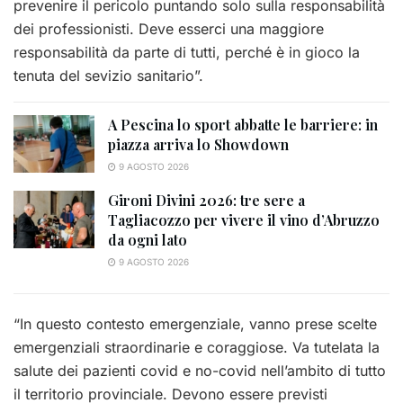
prevenire il pericolo puntando solo sulla responsabilità
dei professionisti. Deve esserci una maggiore
responsabilità da parte di tutti, perché è in gioco la
tenuta del sevizio sanitario”.
A Pescina lo sport abbatte le barriere: in
piazza arriva lo Showdown
9 AGOSTO 2026
Gironi Divini 2026: tre sere a
Tagliacozzo per vivere il vino d’Abruzzo
da ogni lato
9 AGOSTO 2026
“In questo contesto emergenziale, vanno prese scelte
emergenziali straordinarie e coraggiose. Va tutelata la
salute dei pazienti covid e no-covid nell’ambito di tutto
il territorio provinciale. Devono essere previsti