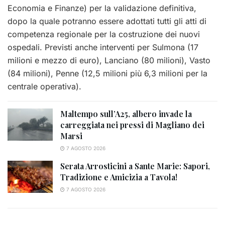
Economia e Finanze) per la validazione definitiva,
dopo la quale potranno essere adottati tutti gli atti di
competenza regionale per la costruzione dei nuovi
ospedali. Previsti anche interventi per Sulmona (17
milioni e mezzo di euro), Lanciano (80 milioni), Vasto
(84 milioni), Penne (12,5 milioni più 6,3 milioni per la
centrale operativa).
Maltempo sull’A25, albero invade la
carreggiata nei pressi di Magliano dei
Marsi
7 AGOSTO 2026
Serata Arrosticini a Sante Marie: Sapori,
Tradizione e Amicizia a Tavola!
7 AGOSTO 2026