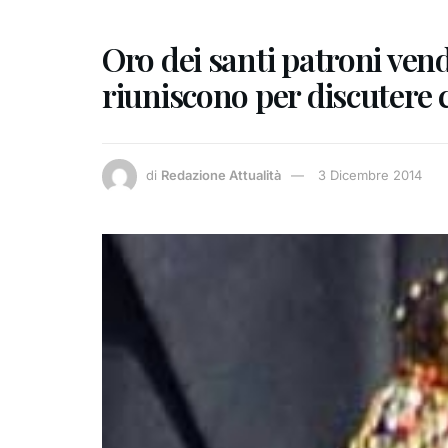
Oro dei santi patroni vendu
riuniscono per discutere 
di
Redazione Attualità
3 Dicembre 2014