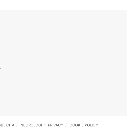
o
BLICITÀ
NECROLOGI
PRIVACY
COOKIE POLICY