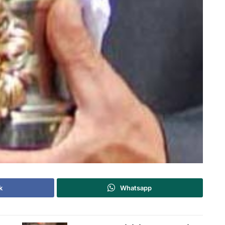
k
Whatsapp