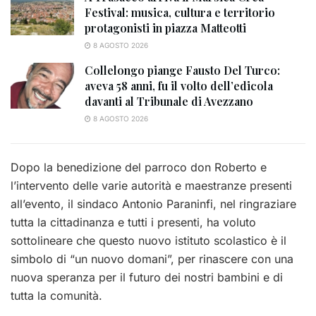
Festival: musica, cultura e territorio
protagonisti in piazza Matteotti
8 AGOSTO 2026
Collelongo piange Fausto Del Turco:
aveva 58 anni, fu il volto dell’edicola
davanti al Tribunale di Avezzano
8 AGOSTO 2026
Dopo la benedizione del parroco don Roberto e
l’intervento delle varie autorità e maestranze presenti
all’evento, il sindaco Antonio Paraninfi, nel ringraziare
tutta la cittadinanza e tutti i presenti, ha voluto
sottolineare che questo nuovo istituto scolastico è il
simbolo di “un nuovo domani”, per rinascere con una
nuova speranza per il futuro dei nostri bambini e di
tutta la comunità.