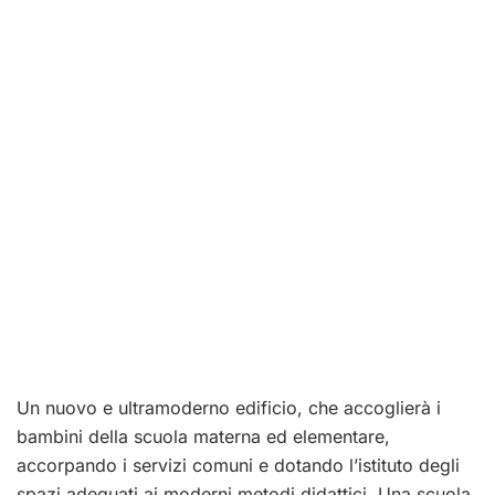
Un nuovo e ultramoderno edificio, che accoglierà i
bambini della scuola materna ed elementare,
accorpando i servizi comuni e dotando l’istituto degli
spazi adeguati ai moderni metodi didattici. Una scuola