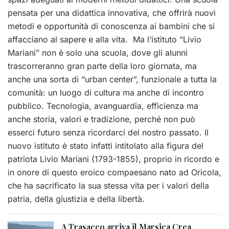
pensata per una didattica innovativa, che offrirà nuovi
metodi e opportunità di conoscenza ai bambini che si
affacciano al sapere e alla vita. Ma l’istituto “Livio
Mariani” non è solo una scuola, dove gli alunni
trascorreranno gran parte della loro giornata, ma
anche una sorta di “urban center”, funzionale a tutta la
comunità: un luogo di cultura ma anche di incontro
pubblico. Tecnologia, avanguardia, efficienza ma
anche storia, valori e tradizione, perché non può
esserci futuro senza ricordarci del nostro passato. Il
nuovo istituto è stato infatti intitolato alla figura del
patriota Livio Mariani (1793-1855), proprio in ricordo e
in onore di questo eroico compaesano nato ad Oricola,
che ha sacrificato la sua stessa vita per i valori della
patria, della giustizia e della libertà.
A Trasacco arriva il Marsica Crea