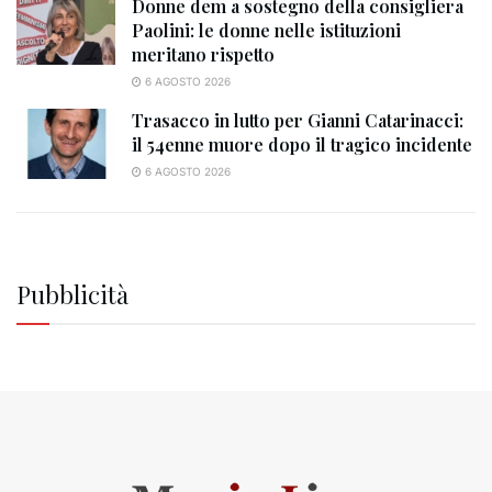
Donne dem a sostegno della consigliera
Paolini: le donne nelle istituzioni
meritano rispetto
6 AGOSTO 2026
Trasacco in lutto per Gianni Catarinacci:
il 54enne muore dopo il tragico incidente
6 AGOSTO 2026
Pubblicità