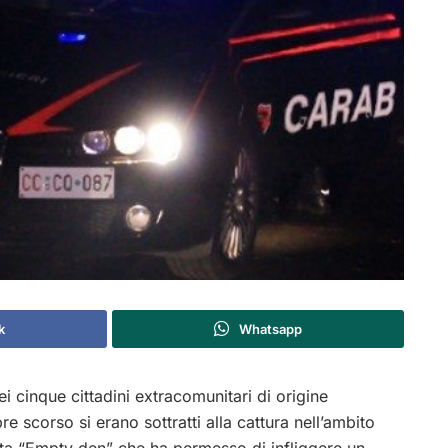
k
Whatsapp
i cinque cittadini extracomunitari di origine
 scorso si erano sottratti alla cattura nell’ambito