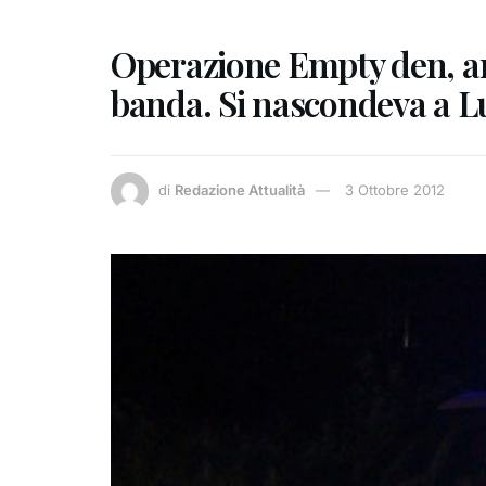
Operazione Empty den, a
banda. Si nascondeva a L
di
Redazione Attualità
3 Ottobre 2012