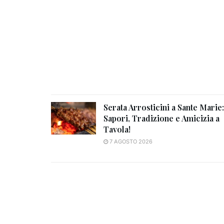
Serata Arrosticini a Sante Marie:
Sapori, Tradizione e Amicizia a
Tavola!
7 AGOSTO 2026