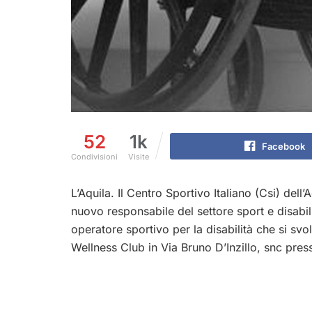
52
1k
Facebook
Condivisioni
Visite
L’Aquila. Il Centro Sportivo Italiano (Csi) dell
nuovo responsabile del settore sport e disabil
operatore sportivo per la disabilità che si s
Wellness Club in Via Bruno D’Inzillo, snc press