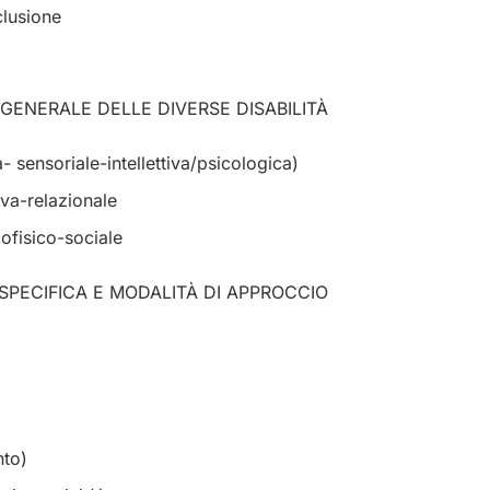
clusione
E GENERALE DELLE DIVERSE DISABILITÀ
a- sensoriale-intellettiva/psicologica)
iva-relazionale
ofisico-sociale
 SPECIFICA E MODALITÀ DI APPROCCIO
nto)