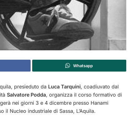
Whatsapp
’Aquila, presieduto da
Luca Tarquini
, coadiuvato dal
ità
Salvatore Podda
, organizza il corso formativo di
volgerà nei giorni 3 e 4 dicembre presso Hanami
o il Nucleo industriale di Sassa, L’Aquila.