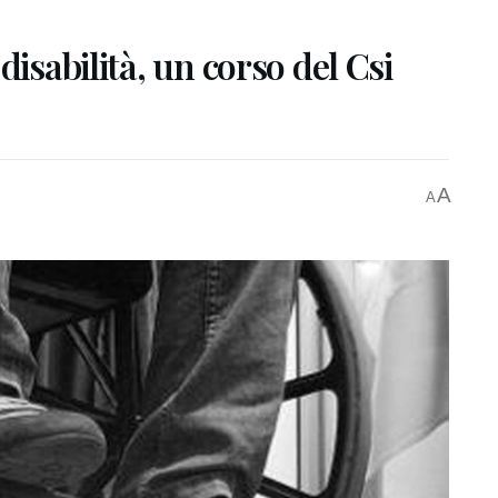
disabilità, un corso del Csi
A
A