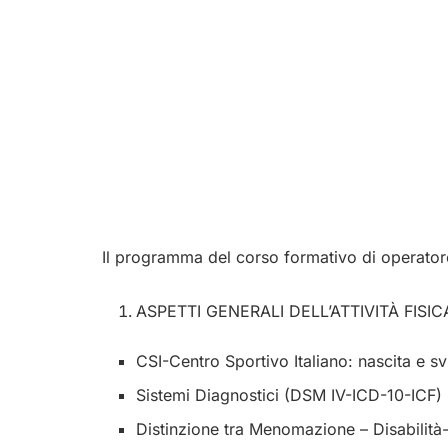
Il programma del corso formativo di operatore
ASPETTI GENERALI DELL’ATTIVITÀ FISIC
CSI-Centro Sportivo Italiano: nascita e s
Sistemi Diagnostici (DSM IV-ICD-10-ICF)
Distinzione tra Menomazione – Disabilit