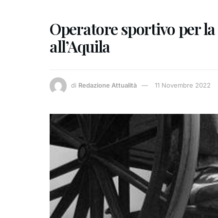
Operatore sportivo per la 
all’Aquila
di
Redazione Attualità
11 Novembre 2022