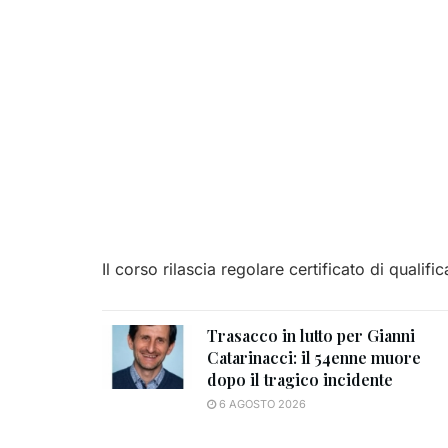
Il corso rilascia regolare certificato di qualifi
Trasacco in lutto per Gianni
Catarinacci: il 54enne muore
dopo il tragico incidente
6 AGOSTO 2026