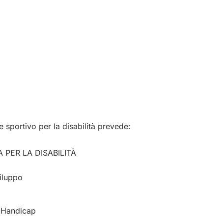
 sportivo per la disabilità prevede:
A PER LA DISABILITÀ
viluppo
à-Handicap