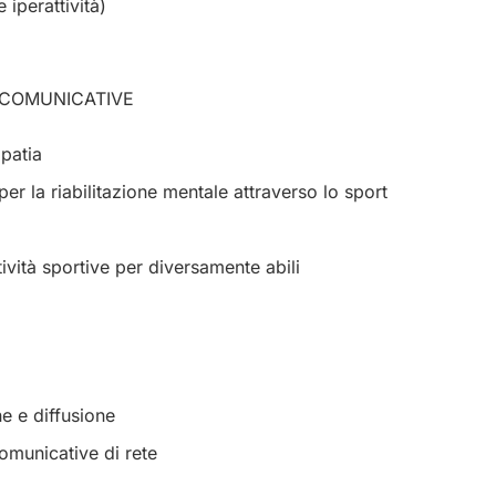
 iperattività)
 E COMUNICATIVE
patia
er la riabilitazione mentale attraverso lo sport
ività sportive per diversamente abili
ne e diffusione
omunicative di rete