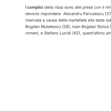
I complici
della rissa sono alle prese con il rin
devono rispondere Alexandru Parvulescu (37),
riservata a causa delle martellate alla testa su
Bogdan Musetescu (28), Ioan Bogdan Stoica (28
romeni, e Stefano Lucidi (42), quest’ultimo am