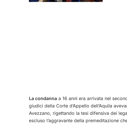
La condanna
a 16 anni era arrivata nel secon
giudici della Corte d’Appello dell’Aquila ave
Avezzano, rigettando la tesi difensiva dei lega
escluso l’aggravante della premeditazione ch