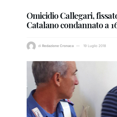
Omicidio Callegari, fissat
Catalano condannato a 16
di
Redazione Cronaca
19 Luglio 2018