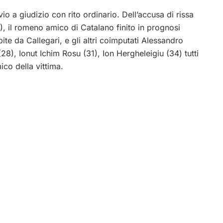
vio a giudizio con rito ordinario. Dell’accusa di rissa
 il romeno amico di Catalano finito in prognosi
bite da Callegari, e gli altri coimputati Alessandro
), Ionut Ichim Rosu (31), Ion Hergheleigiu (34) tutti
ico della vittima.