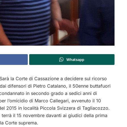
Whatsapp
arà la Corte di Cassazione a decidere sul ricorso
dai difensori di Pietro Catalano, il 50enne buttafuori
condannato in secondo grado a sedici anni di
per l’omicidio di Marco Callegari, avvenuto il 10
el 2015 in località Piccola Svizzera di Tagliacozzo.
i terrà il 15 novembre davanti ai giudici della prima
lla Corte suprema.