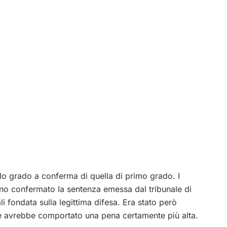
do grado a conferma di quella di primo grado. I
vano confermato la sentenza emessa dal tribunale di
li fondata sulla legittima difesa. Era stato però
e avrebbe comportato una pena certamente più alta.