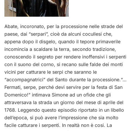
Abate, incoronato, per la processione nelle strade del
paese, dai “serpari”, cioè da alcuni cocullesi che,
appena dopo il disgelo, quando il tepore primaverile
incomincia a scaldare la terra, secondo tradizione,
conoscendo il segreto per rendere inoffensivi i serpenti
con il suono del corno, si recano sulle falde dei monti
vicini per catturare le serpi che saranno le
“accompagnatrici” del Santo durante la processione.“…
Fermati, serpe, perché devi servire per la festa di San
Domenico!” intimava Simone ad un ofide che gli
attraversava la strada un giorno del mese di aprile del
1768. Leggendo questo episodio riportato in un libello
dell’epoca, si può avere l’impressione che sia molto
facile catturare i serpenti. In realtà non è cosi. La