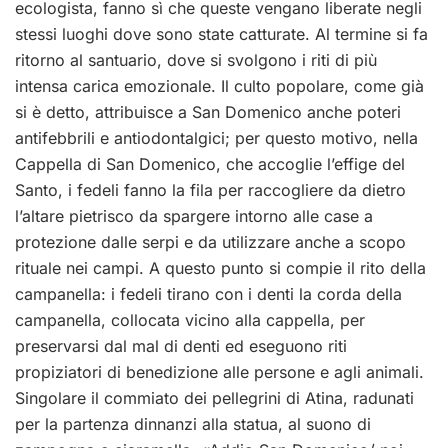
ecologista, fanno sì che queste vengano liberate negli
stessi luoghi dove sono state catturate. Al termine si fa
ritorno al santuario, dove si svolgono i riti di più
intensa carica emozionale. Il culto popolare, come già
si è detto, attribuisce a San Domenico anche poteri
antifebbrili e antiodontalgici; per questo motivo, nella
Cappella di San Domenico, che accoglie l’effige del
Santo, i fedeli fanno la fila per raccogliere da dietro
l’altare pietrisco da spargere intorno alle case a
protezione dalle serpi e da utilizzare anche a scopo
rituale nei campi. A questo punto si compie il rito della
campanella: i fedeli tirano con i denti la corda della
campanella, collocata vicino alla cappella, per
preservarsi dal mal di denti ed eseguono riti
propiziatori di benedizione alle persone e agli animali.
Singolare il commiato dei pellegrini di Atina, radunati
per la partenza dinnanzi alla statua, al suono di