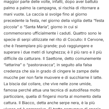
maggior parte delle volte, infatti, dopo aver battuto
palmo a palmo la campagna, si rischia di ritornare a
mani vuote. La caccia si svolge fino al giorno
precedente la festa, nel giorno della vigilia detta “festa
piccola” o “Santa Maria”, giorno in cui si
commemorano ufficialmente i caduti. Quattro sono le
specie di serpi utilizzate nel rito di Cocullo: Il Cervone,
che è l’esemplare più grande; può raggiungere e
superare i due metri di lunghezza; è il più raro e il più
difficile da catturare. Il Saettone, detto comunemente
“lattarina” o “pastoravacca”, in seguito alla falsa
credenza che sia in grado di cingere le zampe delle
mucche per non farle muovere e di succhiarne il latte.
La biscia dal collare, che vive nelle zone umide,
famosa perché attua una tecnica di autodifesa molto
particolare, quella di fingersi morta al momento della
cattura. Il Biacco, detta anche serpe nera, è la più