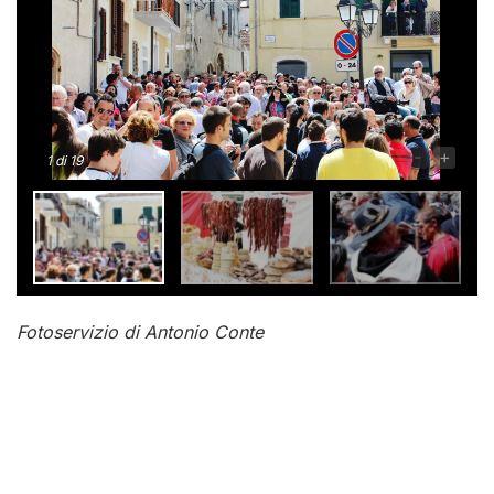
-
+
1
di 19
Fotoservizio di Antonio Conte