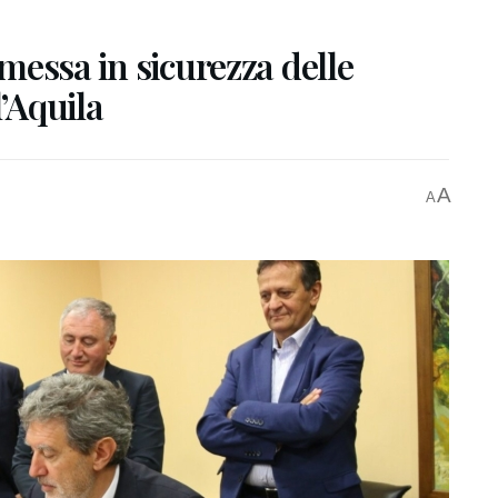
 messa in sicurezza delle
l’Aquila
A
A