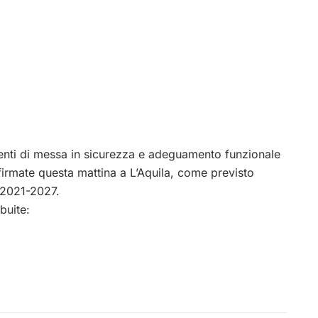
venti di messa in sicurezza e adeguamento funzionale
 firmate questa mattina a L’Aquila, come previsto
 2021-2027.
buite: