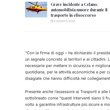
Grave incidente a Celano,
automobilista muore durante il
trasporto in elisoccorso
6 AGOSTO 2026
“Con la firma di oggi – ha dichiarato il presi
un segnale concreto ai territori e ai cittadini
necessarie per mettere in sicurezza e migliora
quotidiana, per le attività economiche e per c
disagiate che hanno difficoltà nei collegamenti
Presente anche l’assessore ai Trasporti e alle 
sottolineato come “questi interventi siano il f
volto a garantire infrastrutture più sicure e 