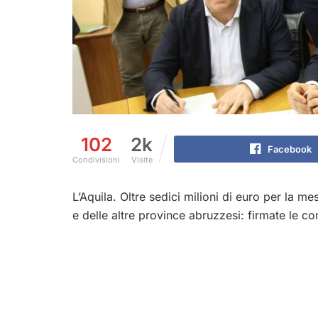
102
2k
Facebook
Condivisioni
Visite
L’Aquila. Oltre sedici milioni di euro per la me
e delle altre province abruzzesi: firmate le co