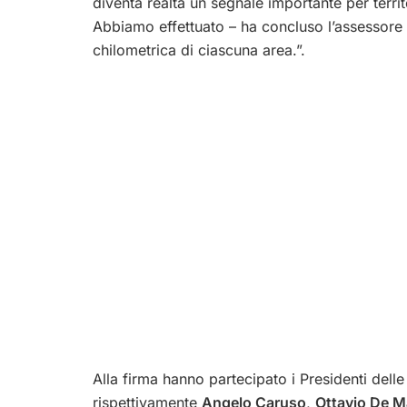
diventa realtà un segnale importante per terri
Abbiamo effettuato – ha concluso l’assessore 
chilometrica di ciascuna area.”.
Alla firma hanno partecipato i Presidenti dell
rispettivamente
Angelo Caruso
,
Ottavio De M