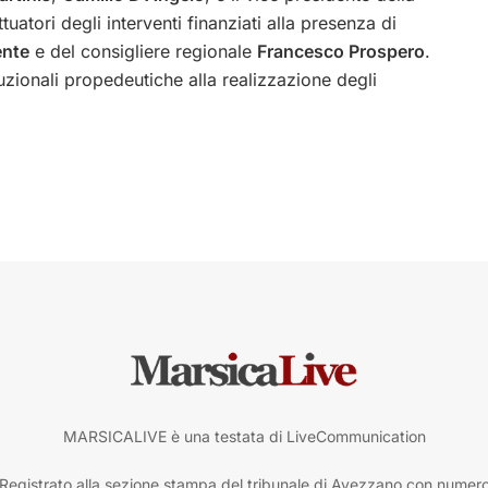
ttuatori degli interventi finanziati alla presenza di
nte
e del consigliere regionale
Francesco Prospero
.
ituzionali propedeutiche alla realizzazione degli
MARSICALIVE è una testata di LiveCommunication
Registrato alla sezione stampa del tribunale di Avezzano con numer