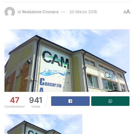
A
di
Redazione Cronaca
20 Marzo 2018
A
47
941
Condivisioni
Visite