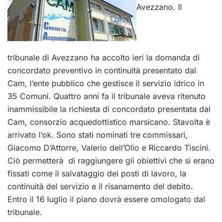
Avezzano. Il
tribunale di Avezzano ha accolto ieri la domanda di
concordato preventivo in continuità presentato dal
Cam, l’ente pubblico che gestisce il servizio idrico in
35 Comuni. Quattro anni fa il tribunale aveva ritenuto
inammissibile la richiesta di concordato presentata dal
Cam, consorzio acquedottistico marsicano. Stavolta è
arrivato l’ok. Sono stati nominati tre commissari,
Giacomo D’Attorre, Valerio dell’Olio e Riccardo Tiscini.
Ciò permetterà di raggiungere gli obiettivi che si erano
fissati come il salvataggio dei posti di lavoro, la
continuità del servizio e il risanamento del debito.
Entro il 16 luglio il piano dovrà essere omologato dal
tribunale.