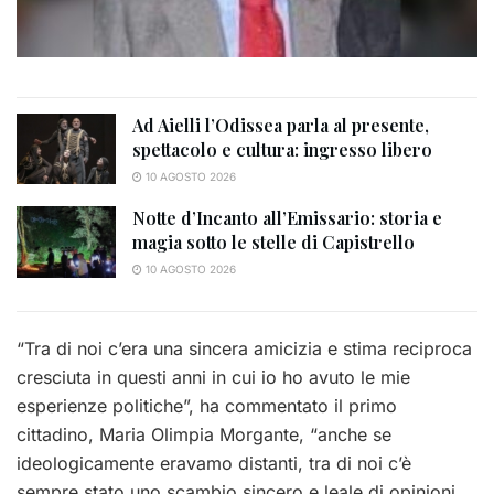
Ad Aielli l’Odissea parla al presente,
spettacolo e cultura: ingresso libero
10 AGOSTO 2026
Notte d’Incanto all’Emissario: storia e
magia sotto le stelle di Capistrello
10 AGOSTO 2026
“Tra di noi c’era una sincera amicizia e stima reciproca
cresciuta in questi anni in cui io ho avuto le mie
esperienze politiche”, ha commentato il primo
cittadino, Maria Olimpia Morgante, “anche se
ideologicamente eravamo distanti, tra di noi c’è
sempre stato uno scambio sincero e leale di opinioni.