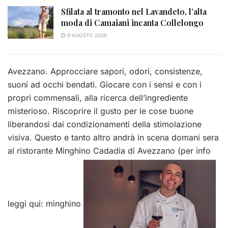
Sfilata al tramonto nel Lavandeto, l’alta
moda di Camaiani incanta Collelongo
9 AGOSTO 2026
Avezzano. Approcciare sapori, odori, consistenze,
suoni ad occhi bendati. Giocare con i sensi e con i
propri commensali, alla ricerca dell’ingrediente
misterioso. Riscoprire il gusto per le cose buone
liberandosi dai condizionamenti della stimolazione
visiva. Questo e tanto altro andrà in scena domani sera
al ristorante Minghino Cadadia di Avezzano (per info
leggi qui: minghino