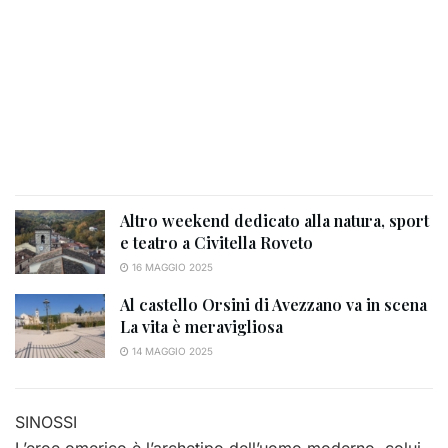
Altro weekend dedicato alla natura, sport
e teatro a Civitella Roveto
16 MAGGIO 2025
Al castello Orsini di Avezzano va in scena
La vita è meravigliosa
14 MAGGIO 2025
SINOSSI