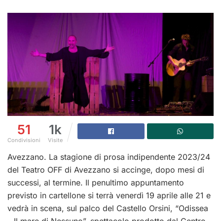
51
1k
Condivisioni
Visite
Avezzano. La stagione di prosa indipendente 2023/24
del Teatro OFF di Avezzano si accinge, dopo mesi di
successi, al termine. Il penultimo appuntamento
previsto in cartellone si terrà venerdì 19 aprile alle 21 e
vedrà in scena, sul palco del Castello Orsini, “Odissea
– Il mare di Nessuno”, spettacolo prodotto dal Centro