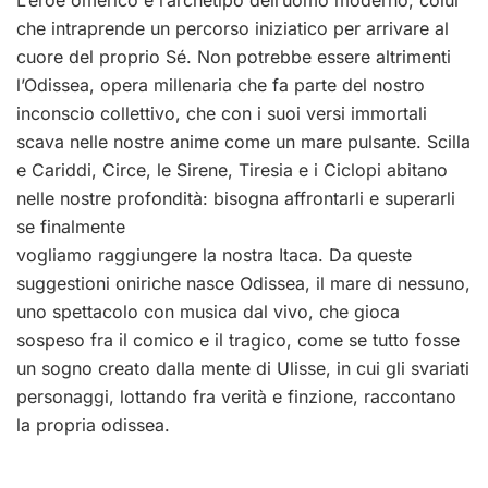
L’eroe omerico è l’archetipo dell’uomo moderno, colui
che intraprende un percorso iniziatico per arrivare al
cuore del proprio Sé. Non potrebbe essere altrimenti
l’Odissea, opera millenaria che fa parte del nostro
inconscio collettivo, che con i suoi versi immortali
scava nelle nostre anime come un mare pulsante. Scilla
e Cariddi, Circe, le Sirene, Tiresia e i Ciclopi abitano
nelle nostre profondità: bisogna affrontarli e superarli
se finalmente
vogliamo raggiungere la nostra Itaca. Da queste
suggestioni oniriche nasce Odissea, il mare di nessuno,
uno spettacolo con musica dal vivo, che gioca
sospeso fra il comico e il tragico, come se tutto fosse
un sogno creato dalla mente di Ulisse, in cui gli svariati
personaggi, lottando fra verità e finzione, raccontano
la propria odissea.