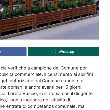
k
Whatsapp
cia verifiche a campione del Comune per
licità commerciale: il censimento ai soli fini
Soget, autorizzato dal Comune e munito di
rte domani e andrà avanti per 15 giorni.
ncio, Loreta Ruscio, in sintonia con il dirigente
co, “non s’inquadra nell’attività di
sulle entrate di competenza comunale, ma