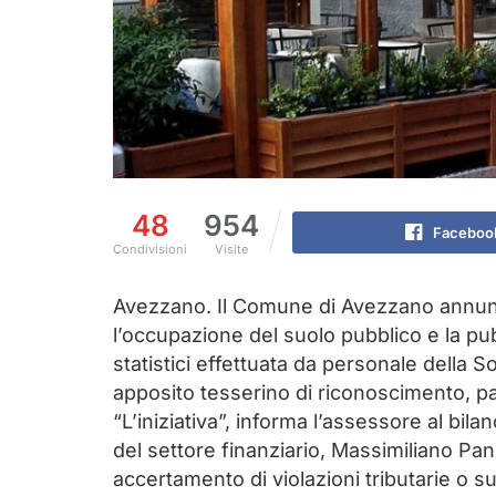
48
954
Faceboo
Condivisioni
Visite
Avezzano. Il Comune di Avezzano annun
l’occupazione del suolo pubblico e la pubb
statistici effettuata da personale della 
apposito tesserino di riconoscimento, pa
“L’iniziativa”, informa l’assessore al bila
del settore finanziario, Massimiliano Pani
accertamento di violazioni tributarie o 