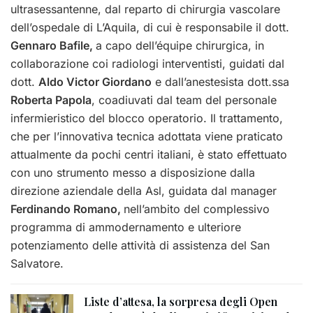
ultrasessantenne, dal reparto di chirurgia vascolare
dell’ospedale di L’Aquila, di cui è responsabile il dott.
Gennaro Bafile,
a capo dell’équipe chirurgica, in
collaborazione coi radiologi interventisti
,
guidati dal
dott.
Aldo Victor Giordano
e dall’anestesista dott.ssa
Roberta Papola
, coadiuvati dal team del personale
infermieristico del blocco operatorio. Il trattamento,
che per l’innovativa tecnica adottata viene praticato
attualmente da pochi centri italiani, è stato effettuato
con uno strumento messo a disposizione dalla
direzione aziendale della Asl, guidata dal manager
Ferdinando Romano,
nell’ambito del complessivo
programma di ammodernamento e ulteriore
potenziamento delle attività di assistenza del San
Salvatore.
Liste d’attesa, la sorpresa degli Open