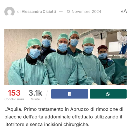
A
di
Alessandra Ciciotti
13 Novembre 2024
A
153
3.1k
Condivisioni
Visite
L’Aquila. Primo trattamento in Abruzzo di rimozione di
placche dell’aorta addominale effettuato utilizzando il
litotritore e senza incisioni chirurgiche.