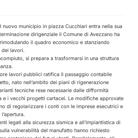
l nuovo municipio in piazza Cucchiari entra nella sua
eterminazione dirigenziale il Comune di Avezzano ha
o, rimodulando il quadro economico e stanziando
 dei lavori.
ncompiuto, si prepara a trasformarsi in una struttura
nanza.
ore lavori pubblici ratifica il passaggio contabile
getto, nato nell’ambito dei piani di rigenerazione
ianti tecniche rese necessarie dalle difformità
ura e i vecchi progetti cartacei. Le modifiche approvate
o di regolarizzare i conti con le imprese esecutrici e
 l’apertura.
ti legati alla sicurezza sismica e all’impiantistica di
ulla vulnerabilità del manufatto hanno richiesto