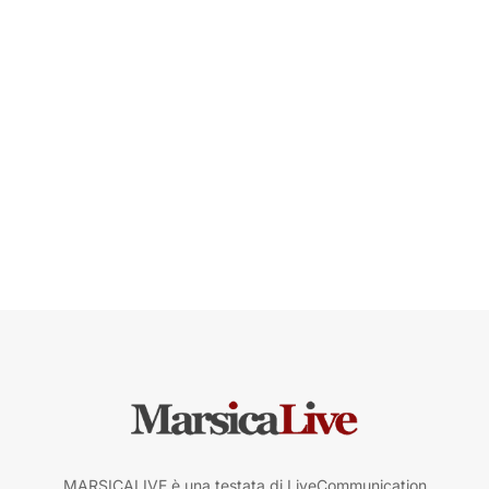
MARSICALIVE è una testata di LiveCommunication