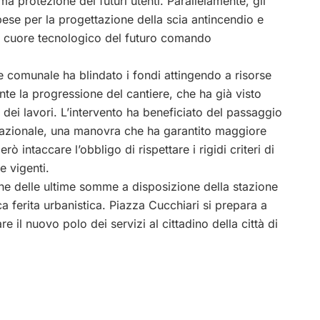
ima protezione dei futuri utenti. Parallelamente, gli
spese per la progettazione della scia antincendio e
le, cuore tecnologico del futuro comando
ne comunale ha blindato i fondi attingendo a risorse
nte la progressione del cantiere, che ha già visto
dei lavori. L’intervento ha beneficiato del passaggio
a nazionale, una manovra che ha garantito maggiore
ò intaccare l’obbligo di rispettare i rigidi criteri di
e vigenti.
ione delle ultime somme a disposizione della stazione
ca ferita urbanistica. Piazza Cucchiari si prepara a
e il nuovo polo dei servizi al cittadino della città di