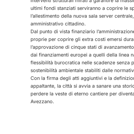
interventi strutturali mirati a garantire la mass
ultimi fondi stanziati serviranno a coprire le 
l’allestimento della nuova sala server centra
amministrativo cittadino.
Dal punto di vista finanziario l’amministrazio
proprie per coprire gli extra costi emersi dura
l’approvazione di cinque stati di avanzamento 
dai finanziamenti europei a quelli della line
flessibilità burocratica nelle scadenze senza per
sostenibilità ambientale stabiliti dalle normativ
Con la firma degli atti aggiuntivi e la definiz
appaltante, la città si avvia a sanare una stori
perdere la veste di eterno cantiere per diventar
Avezzano.