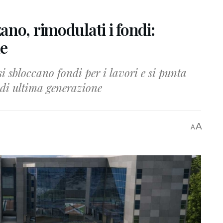
no, rimodulati i fondi:
le
i sbloccano fondi per i lavori e si punta
 di ultima generazione
A
A