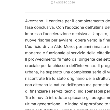
7 AGOSTO 2026
Avezzano. Il cantiere per il completamento de
fase conclusiva. Con l’adozione dell’ultima d
impresso l’accelerazione decisiva all’appalt
nuove risorse per avviare l’opera verso la fine
L’edificio di via Aldo Moro, per anni rimasto i
moderna e funzionale al servizio della cittadi
Il provvedimento firmato dal dirigente del sett
cruciale per la chiusura dell’intervento. Il pro
urbana, ha superato una complessa serie di var
riscontrate tra lo stato originario della strutt
non alterano la natura dell’opera ma permetton
di finanziare i servizi tecnici indispensabili per
Tra le novità introdotte spiccano gli adeguamen
ultima generazione. Le indagini approfondite s