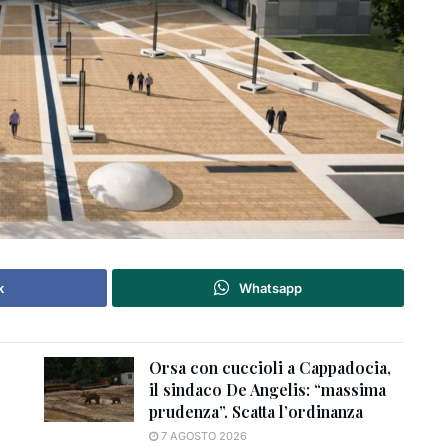
k
Whatsapp
Orsa con cuccioli a Cappadocia,
il sindaco De Angelis: “massima
prudenza”. Scatta l’ordinanza
7 AGOSTO 2026