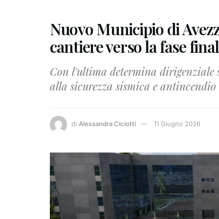
Nuovo Municipio di Avezza
cantiere verso la fase fina
Con l'ultima determina dirigenziale s
alla sicurezza sismica e antincendio
di
Alessandra Ciciotti
11 Giugno 2026