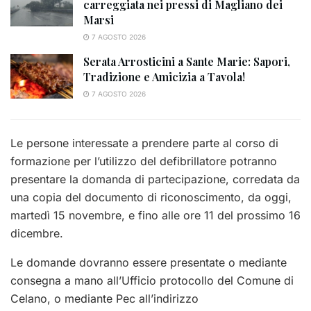
carreggiata nei pressi di Magliano dei
Marsi
7 AGOSTO 2026
Serata Arrosticini a Sante Marie: Sapori,
Tradizione e Amicizia a Tavola!
7 AGOSTO 2026
Le persone interessate a prendere parte al corso di
formazione per l’utilizzo del defibrillatore potranno
presentare la domanda di partecipazione, corredata da
una copia del documento di riconoscimento, da oggi,
martedì 15 novembre, e fino alle ore 11 del prossimo 16
dicembre.
Le domande dovranno essere presentate o mediante
consegna a mano all’Ufficio protocollo del Comune di
Celano, o mediante Pec all’indirizzo