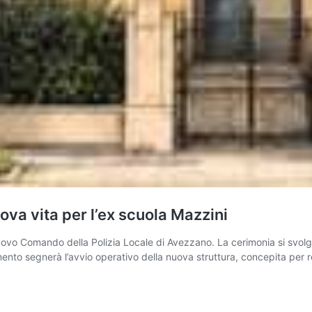
va vita per l’ex scuola Mazzini
vo Comando della Polizia Locale di Avezzano. La cerimonia si svolger
ento segnerà l’avvio operativo della nuova struttura, concepita per re