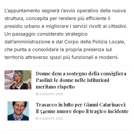
L’appuntamento segnerà l’avvio operativo della nuova
struttura, concepita per rendere più efficiente il
presidio urbano e migliorare i servizi rivolti ai cittadini.
Un passaggio considerato strategico
dall’amministrazione e dal Corpo della Polizia Locale,
che punta a consolidare la propria presenza sul
territorio attraverso spazi più funzionali e moderni.
Donne dem a sostegno della consigliera
Paolini: le donne nelle istituzioni
meritano rispetto
6 AGOSTO 2026
Trasacco in lutto per Gianni Catarinacci:
il 54enne muore dopo il tragico incidente
6 AGOSTO 2026