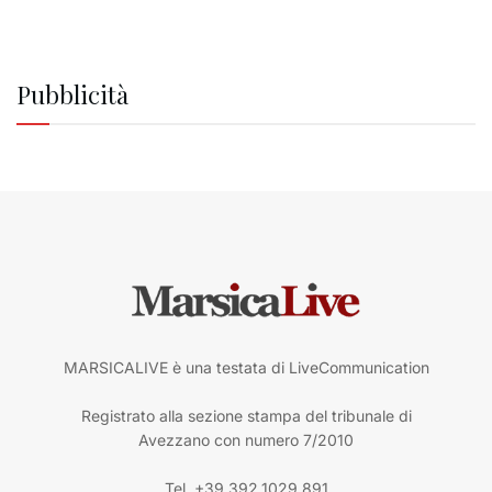
Pubblicità
MARSICALIVE è una testata di LiveCommunication
Registrato alla sezione stampa del tribunale di
Avezzano con numero 7/2010
Tel. +39.392.1029.891