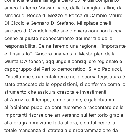
cominciare dalla famiglia Bartolotti e dal compianto
amico fraterno Massimiliano, dalla famiglia Lallini, dai
sindaci di Rocca di Mezzo e Rocca di Cambio Mauro
Di Ciccio e Gennaro Di Stefano. Mi spiace che il
sindaco di Ovindoli nelle sue dichiarazioni non faccia
cenno al giusto riconoscimento dei meriti e delle
responsabilità. Ce ne faremo una ragione, l’importante
è il risultato”. “Ancora una volta il Masterplan della
Giunta D’Alfonso”, aggiunge il consigliere regionale e
capogruppo del Partito democratico, Silvio Paolucci,
“quello che strumentalmente nella scorsa legislatura è
stato attaccato dalle opposizioni, si conferma come lo
strumento che assicura crescita e investimenti
all’Abruzzo. Il tempo, come si dice, è galantuomo:
all’opinione pubblica continueremo a raccontare delle
importanti risorse che arriveranno sul territorio grazie
alla programmazione fatta allora, e sottolineare la
totale mancanza di strategia e programmazione da