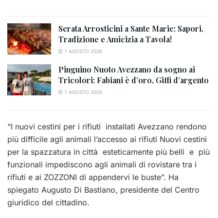
Serata Arrosticini a Sante Marie: Sapori,
Tradizione e Amicizia a Tavola!
7 AGOSTO 2026
Pinguino Nuoto Avezzano da sogno ai
Tricolori: Fabiani è d’oro, Giffi d’argento
7 AGOSTO 2026
“I nuovi cestini per i rifiuti
installati
Avezzano
rendono
più difficile agli animali l’accesso ai rifiuti
Nuovi cestini
per la spazzatura in città esteticamente più belli e più
funzionali impediscono agli animali di rovistare tra i
rifiuti e ai ZOZZONI di appendervi le buste”. Ha
spiegato Augusto Di Bastiano, presidente del Centro
giuridico del cittadino.