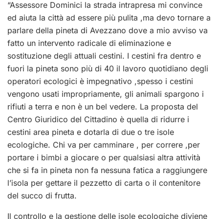
“Assessore Dominici la strada intrapresa mi convince
ed aiuta la città ad essere più pulita ,ma devo tornare a
parlare della pineta di Avezzano dove a mio avviso va
fatto
un intervento radicale di eliminazione e
sostituzione degli attuali cestini
. I cestini fra dentro e
fuori la pineta sono più di 40 il lavoro quotidiano degli
operatori ecologici è impegnativo ,spesso i cestini
vengono usati impropriamente, gli animali spargono i
rifiuti a terra e non è un bel vedere.
La proposta del
Centro Giuridico del Cittadino è quella di ridurre i
cestini area pineta e dotarla di due o tre isole
ecologiche. Chi va per camminare , per correre ,per
portare i bimbi a giocare o per qualsiasi altra attività
che si fa in pineta non fa nessuna fatica a raggiungere
l’isola per gettare il pezzetto di carta o il contenitore
del succo di frutta.
Il controllo e la gestione delle isole ecologiche diviene