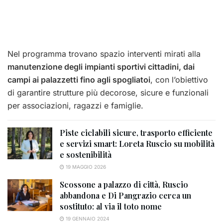
Nel programma trovano spazio interventi mirati alla
manutenzione degli impianti sportivi cittadini, dai
campi ai palazzetti fino agli spogliatoi
, con l’obiettivo
di garantire strutture più decorose, sicure e funzionali
per associazioni, ragazzi e famiglie.
Piste ciclabili sicure, trasporto efficiente
e servizi smart: Loreta Ruscio su mobilità
e sostenibilità
19 MAGGIO 2026
Scossone a palazzo di città, Ruscio
abbandona e Di Pangrazio cerca un
sostituto: al via il toto nome
19 GENNAIO 2024