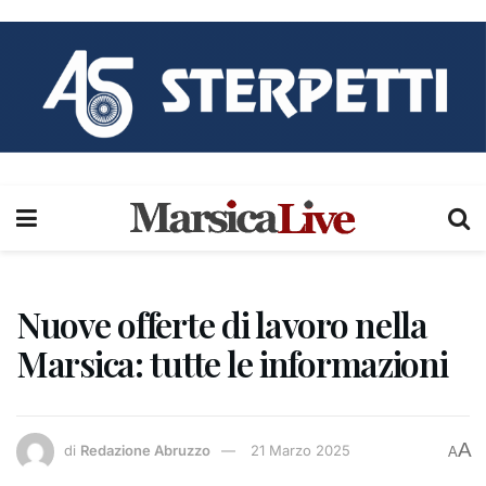
Nuove offerte di lavoro nella
Marsica: tutte le informazioni
A
di
Redazione Abruzzo
21 Marzo 2025
A