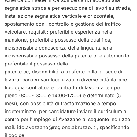
Azienda con sede in Carsoli cerca n.1 addetto alla
segnaletica stradale per esecuzione di lavori su strada,
installazione segnaletica verticale e orizzontale,
spostamento coni, controllo e gestione del traffico
veicolare. requisiti: preferibile esperienza nella
mansione, preferibile possesso della qualifica,
indispensabile conoscenza della lingua italiana,
indispensabile possesso della patente b, e automunito,
preferibile il possesso della
patente ce, disponibilità a trasferte in Italia. sede di
lavoro: cantieri vari localizzati in diverse città italiane.
tipologia contrattuale: contratto di lavoro a tempo
pieno (8:00-13:00 e 14:00-17:00) e determinato (5
mesi), con possibilità di trasformazione a tempo
indeterminato. per candidature inviare il curriculum al
centro per l’impiego di Avezzano al seguente indirizzo
mail:
ido.avezzano@regione.abruzzo.it
, specificando
il codice