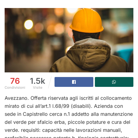
76
1.5k
Condivisioni
Visite
Avezzano. Offerta riservata agli iscritti al collocamento
mirato di cui all’art.1 l.68/99 (disabili). Azienda con
sede in Capistrello cerca n.1 addetto alla manutenzione
del verde per sfalcio erba, piccole potature e cura del
verde. requisiti: capacità nelle lavorazioni manuali,
preferibile possesso patente b. tipologia contrattuale: