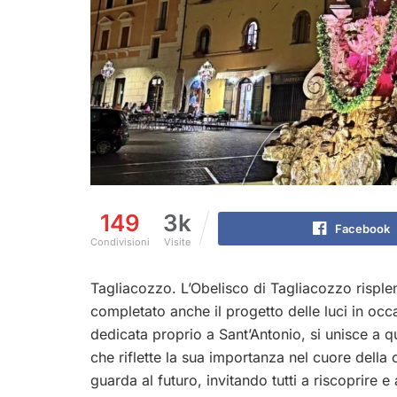
149
3k
Facebook
Condivisioni
Visite
Tagliacozzo. L’Obelisco di Tagliacozzo risple
completato anche il progetto delle luci in occ
dedicata proprio a Sant’Antonio, si unisce a 
che riflette la sua importanza nel cuore della 
guarda al futuro, invitando tutti a riscoprire