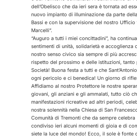
dell’Obelisco che da ieri sera è tornata ad es
nuovo impianto di illuminazione da parte della
Bassi e con la supervisione del nostro Ufficio
Marcelli”.
“Auguro a tutti i miei concittadini”, ha continu
sentimenti di unità, solidarietà e accoglienza
nostro senso civico sia sempre di più accres
rispetto del prossimo e delle istituzioni, tanto
Società! Buona festa a tutti e che Sant’Antoni
ogni pericolo e ci benedica! Un giorno di rifle
Affidiamo al nostro Protettore le nostre speranz
giovani, gli anziani e gli ammalati, tutto ciò
manifestazioni ricreative ad altri periodi, cel
nostra solennità nella Chiesa di San Francesco
Comunità di Tremonti che da sempre celebra il
condiviso ieri alcuni momenti di gioia e di co
siete la luce del mondo! Ecco, il sole è fonte