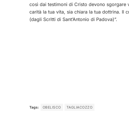
così dai testimoni di Cristo devono sgorgare vi
carità la tua vita, sia chiara la tua dottrina. Il 
(dagli Scritti di Sant’Antonio di Padova)”.
Tags:
OBELISCO
TAGLIACOZZO