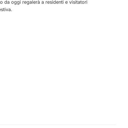
co da oggi regalerà a residenti e visitatori
stiva.