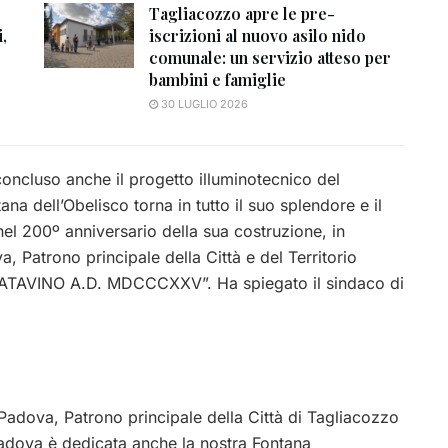
Tagliacozzo apre le pre-
,
iscrizioni al nuovo asilo nido
comunale: un servizio atteso per
bambini e famiglie
30 LUGLIO 2026
oncluso anche il progetto illuminotecnico del
a dell’Obelisco torna in tutto il suo splendore e il
nel 200º anniversario della sua costruzione, in
, Patrono principale della Città e del Territorio
PATAVINO A.D. MDCCCXXV”. Ha spiegato il sindaco di
 Padova, Patrono principale della Città di Tagliacozzo
Padova è dedicata anche la nostra Fontana