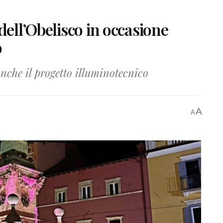
dell’Obelisco in occasione
o
nche il progetto illuminotecnico
A
A