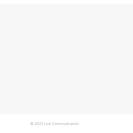
© 2022 Live Communication