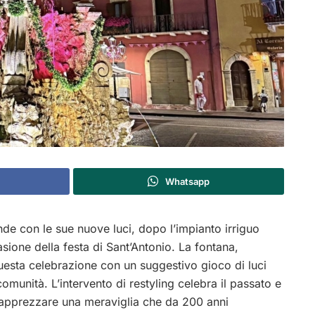
Whatsapp
nde con le sue nuove luci, dopo l’impianto irriguo
asione della festa di Sant’Antonio. La fontana,
questa celebrazione con un suggestivo gioco di luci
comunità. L’intervento di restyling celebra il passato e
 e apprezzare una meraviglia che da 200 anni