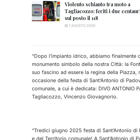
Violento schianto tra moto a
Tagliacozzo: feriti i due centauri
sul posto il 118
7 AGOSTO 2026
“Dopo l’impianto idrico, abbiamo finalmente c
monumento simbolo della nostra Città: la Fontan
suo fascino ad essere la regina della Piazza, 
occasione della festa di Sant’Antonio di Padova
comunale, a cui è dedicata: DIVO ANTONIO 
Tagliacozzo, Vincenzo Giovagnorio.
“Tredici giugno 2025 festa di Sant’Antonio di
e del Territorio comunale! A Sant’Antonio di 