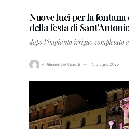
Nuove luci per la fontana 
della festa di Sant’Antoni
dopo l'impianto irriguo completato a
di
Alessandra Ciciotti
13 Giugno 2025