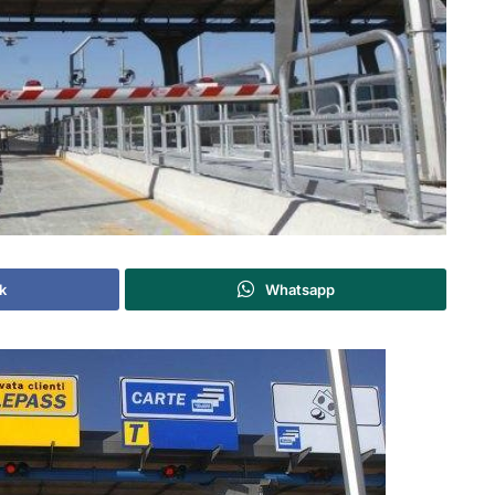
k
Whatsapp