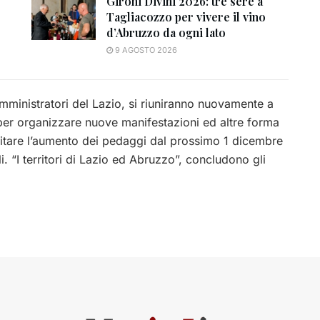
Gironi Divini 2026: tre sere a
Tagliacozzo per vivere il vino
d’Abruzzo da ogni lato
9 AGOSTO 2026
amministratori del Lazio, si riuniranno nuovamente a
per organizzare nuove manifestazioni ed altre forma
evitare l’aumento dei pedaggi dal prossimo 1 dicembre
i. “
I territori di Lazio ed Abruzzo”, concludono gli