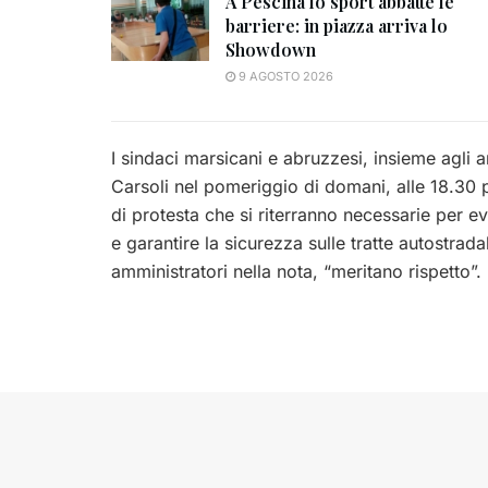
A Pescina lo sport abbatte le
barriere: in piazza arriva lo
Showdown
9 AGOSTO 2026
I sindaci marsicani e abruzzesi, insieme agli 
Carsoli nel pomeriggio di domani, alle 18.30 
di protesta che si riterranno necessarie per 
e garantire la sicurezza sulle tratte autostradal
amministratori nella nota, “meritano rispetto”.