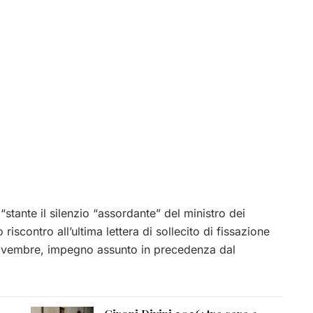
 “
stante il silenzio “assordante” del ministro dei
iscontro all’ultima lettera di sollecito di fissazione
novembre, impegno assunto in precedenza dal