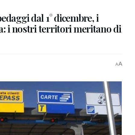
edaggi dal 1° dicembre, i
: i nostri territori meritano di
A
A