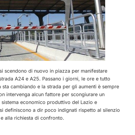
zesi scendono di nuovo in piazza per manifestare
strada A24 e A25. Passano i giorni, le ore e tutto
la sta cambiando e la strada per gli aumenti è sempre
on intervenga alcun fattore per scongiurare un
l sistema economico produttivo del Lazio e
i definiscono a dir poco indignati rispetto al silenzio
e alla richiesta di confronto.