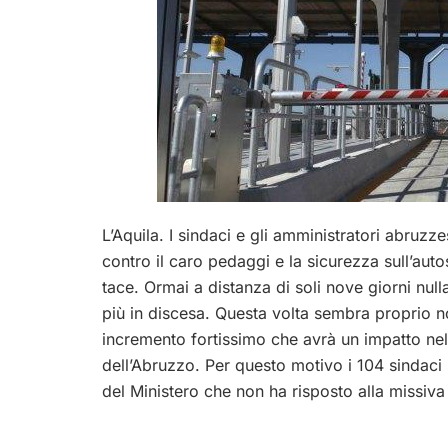
L’Aquila. I sindaci e gli amministratori abruz
contro il caro pedaggi e la sicurezza sull’auto
tace. Ormai a distanza di soli nove giorni nul
più in discesa. Questa volta sembra proprio n
incremento fortissimo che avrà un impatto ne
dell’Abruzzo. Per questo motivo i 104 sindaci s
del Ministero che non ha risposto alla missiva 