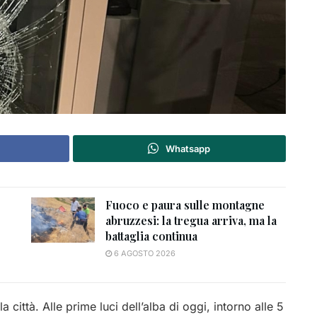
Whatsapp
Fuoco e paura sulle montagne
abruzzesi: la tregua arriva, ma la
battaglia continua
6 AGOSTO 2026
ittà. Alle prime luci dell’alba di oggi, intorno alle 5