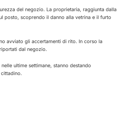
icurezza del negozio. La proprietaria, raggiunta dalla
l posto, scoprendo il danno alla vetrina e il furto
o avviato gli accertamenti di rito. In corso la
riportati dal negozio.
e, nelle ultime settimane, stanno destando
cittadino.