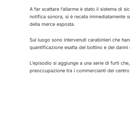
A far scattare l’allarme è stato il sistema di s
notifica sonora, si è recata immediatamente su
della merce esposta.
Sul luogo sono intervenuti carabinieri che hann
quantificazione esatta del bottino e dei danni 
L’episodio si aggiunge a una serie di furti ch
preoccupazione tra i commercianti del centro 