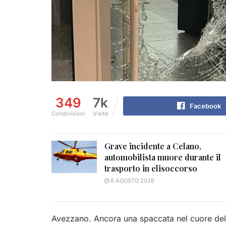
349
7k
Facebook
Condivisioni
Visite
Grave incidente a Celano,
automobilista muore durante il
trasporto in elisoccorso
6 AGOSTO 2026
Avezzano. Ancora una spaccata nel cuore della c