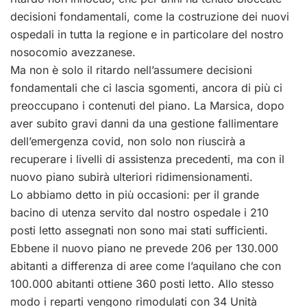
decisioni fondamentali, come la costruzione dei nuovi
ospedali in tutta la regione e in particolare del nostro
nosocomio avezzanese.
Ma non è solo il ritardo nell’assumere decisioni
fondamentali che ci lascia sgomenti, ancora di più ci
preoccupano i contenuti del piano. La Marsica, dopo
aver subito gravi danni da una gestione fallimentare
dell’emergenza covid, non solo non riuscirà a
recuperare i livelli di assistenza precedenti, ma con il
nuovo piano subirà ulteriori ridimensionamenti.
Lo abbiamo detto in più occasioni: per il grande
bacino di utenza servito dal nostro ospedale i 210
posti letto assegnati non sono mai stati sufficienti.
Ebbene il nuovo piano ne prevede 206 per 130.000
abitanti a differenza di aree come l’aquilano che con
100.000 abitanti ottiene 360 posti letto. Allo stesso
modo i reparti vengono rimodulati con 34 Unità