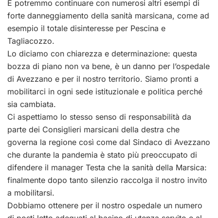
E potremmo continuare con numerosi altri esempi di
forte danneggiamento della sanità marsicana, come ad
esempio il totale disinteresse per Pescina e
Tagliacozzo.
Lo diciamo con chiarezza e determinazione: questa
bozza di piano non va bene, è un danno per l’ospedale
di Avezzano e per il nostro territorio. Siamo pronti a
mobilitarci in ogni sede istituzionale e politica perché
sia cambiata.
Ci aspettiamo lo stesso senso di responsabilità da
parte dei Consiglieri marsicani della destra che
governa la regione così come dal Sindaco di Avezzano
che durante la pandemia è stato più preoccupato di
difendere il manager Testa che la sanità della Marsica:
finalmente dopo tanto silenzio raccolga il nostro invito
a mobilitarsi.
Dobbiamo ottenere per il nostro ospedale un numero
di posti letto adeguati al bacino di utenza servito e al