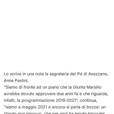
Lo scrive in una nota la segretaria del Pd di Avezzano,
Anna Paolini.
“Siamo di fronte ad un piano che la Giunta Marsilio
avrebbe dovuto approvare due anni fa e che riguarda,
infatti, la programmazione 2019-2021”, continua,
“siamo a maggio 2021 e ancora si parla di bozze: un
ritardo non innocuo, che per anni ha tenuto bloccate