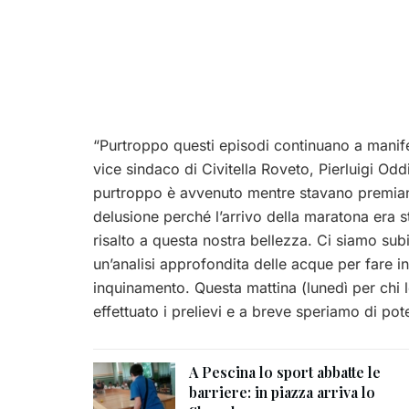
“Purtroppo questi episodi continuano a manife
vice sindaco di Civitella Roveto, Pierluigi Od
purtroppo è avvenuto mentre stavano premiando
delusione perché l’arrivo della maratona era s
risalto a questa nostra bellezza. Ci siamo s
un’analisi approfondita delle acque per fare i
inquinamento. Questa mattina (lunedì per chi le
effettuato i prelievi e a breve speriamo di poter
A Pescina lo sport abbatte le
barriere: in piazza arriva lo