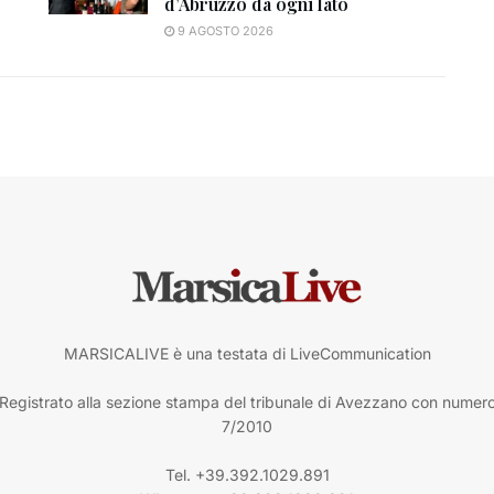
d’Abruzzo da ogni lato
9 AGOSTO 2026
MARSICALIVE è una testata di LiveCommunication
Registrato alla sezione stampa del tribunale di Avezzano con numer
7/2010
Tel. +39.392.1029.891