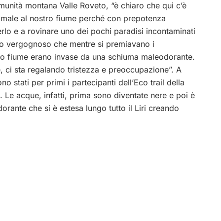
munità montana Valle Roveto, “è chiaro che qui c’è
 male al nostro fiume perché con prepotenza
rlo e a rovinare uno dei pochi paradisi incontaminati
tato vergognoso che mentre si premiavano i
tro fiume erano invase da una schiuma maleodorante.
 ci sta regalando tristezza e preoccupazione”. A
 stati per primi i partecipanti dell’Eco trail della
i. Le acque, infatti, prima sono diventate nere e poi è
rante che si è estesa lungo tutto il Liri creando