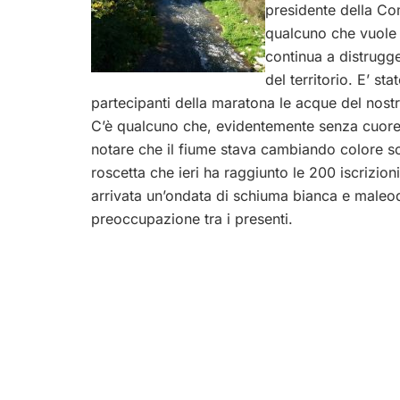
presidente della Co
qualcuno che vuole
continua a distrugge
del territorio. E’ s
partecipanti della maratona le acque del nos
C’è qualcuno che, evidentemente senza cuore,
notare che il fiume stava cambiando colore sono
roscetta che ieri ha raggiunto le 200 iscrizion
arrivata un’ondata di schiuma bianca e maleodo
preoccupazione tra i presenti.