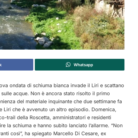
k
Whatsapp
ova ondata di schiuma bianca invade il Liri e scattano
ta sulle acque. Non è ancora stato risolto il primo
nienza del materiale inquinante che due settimane fa
e Liri che è avvenuto un altro episodio. Domenica,
co-trail della Roscetta, amministratori e residenti
re la schiuma e hanno subito lanciato l’allarme. “Non
nti così”, ha spiegato Marcello Di Cesare, ex