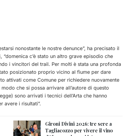
starsi nonostante le nostre denunce”, ha precisato il
di, “domenica c’è stato un altro grave episodio che
 i vincitori del trail. Per molti è stata una profonda
tato posizionato proprio vicino al fiume per dare
ubito attivati come Comune per richiedere nuovamente
n modo che si possa arrivare all’autore di questo
gge) sono arrivati i tecnici dell’Arta che hanno
 avere i risultati”.
Gironi Divini 2026: tre sere a
Tagliacozzo per vivere il vino