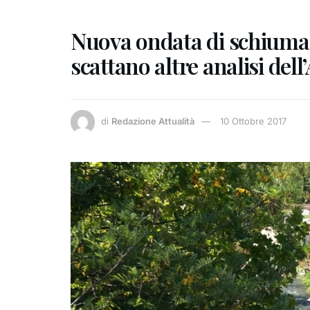
Nuova ondata di schiuma b
scattano altre analisi dell
di
Redazione Attualità
10 Ottobre 2017