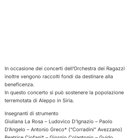
In occasione dei concerti dell’Orchestra dei Ragazzi
inoltre vengono raccolti fondi da destinare alla
beneficenza.
In questo concerto si può sostenere la popolazione
terremotata di Aleppo in Siria.
Insegnanti di strumento
Giuliana La Rosa – Ludovico D’Ignazio – Paolo
D’Angelo – Antonio Greco* (“Corradini” Avezzano)
Beatrice Ciofani* – Giorgio Colantonio – Guido