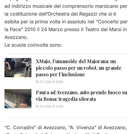
ad indirizzo musicale del comprensorio marsicano per
la costituzione dell’Orchestra dei Ragazzi che si è
esibita per la prima volta in assoluto nel “Concerto per
la Pace” 2010 il 24 Marzo presso il Teatro dei Marsi in
Avezzano.
Le scuole coinvolte sono:
XMajo, l’umanoide del Majorana: un
piccolo passo per un robot, un grande
passo per l’inclusione
27 LUGLIO 2026
Paura ad Avezzano, auto prende fuoco su
via Roma: tragedia sfiorata
23 LUGLIO 2026
“C. Corradini” di Avezzano, “A. Vivenza” di Avezzano,