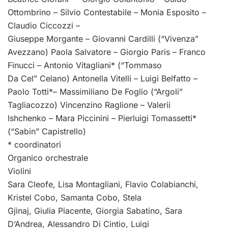
Ottombrino – Silvio Contestabile – Monia Esposito –
Claudio Ciccozzi –
Giuseppe Morgante – Giovanni Cardilli (“Vivenza”
Avezzano) Paola Salvatore – Giorgio Paris – Franco
Finucci – Antonio Vitagliani* (“Tommaso
Da Cel” Celano) Antonella Vitelli – Luigi Belfatto –
Paolo Totti*– Massimiliano De Foglio (“Argoli”
Tagliacozzo) Vincenzino Raglione – Valerii
Ishchenko – Mara Piccinini – Pierluigi Tomassetti*
(“Sabin” Capistrello)
* coordinatori
Organico orchestrale
Violini
Sara Cleofe, Lisa Montagliani, Flavio Colabianchi,
Kristel Cobo, Samanta Cobo, Stela
Gjinaj, Giulia Piacente, Giorgia Sabatino, Sara
D’Andrea, Alessandro Di Cintio, Luigi