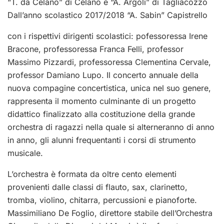
“T. da Celano” di Celano e “A. Argoli” di Tagliacozzo
Dall’anno scolastico 2017/2018 “A. Sabin” Capistrello
con i rispettivi dirigenti scolastici: pofessoressa Irene
Bracone, professoressa Franca Felli, professor
Massimo Pizzardi, professoressa Clementina Cervale,
professor Damiano Lupo. Il concerto annuale della
nuova compagine concertistica, unica nel suo genere,
rappresenta il momento culminante di un progetto
didattico finalizzato alla costituzione della grande
orchestra di ragazzi nella quale si alterneranno di anno
in anno, gli alunni frequentanti i corsi di strumento
musicale.
L’orchestra è formata da oltre cento elementi
provenienti dalle classi di flauto, sax, clarinetto,
tromba, violino, chitarra, percussioni e pianoforte.
Massimiliano De Foglio, direttore stabile dell’Orchestra