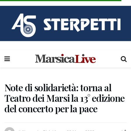
Note di solidarietà: torna al
Teatro dei Marsi la 13° edizione
del concerto per la pace