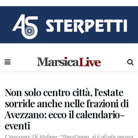
Non solo centro città, l’estate
sorride anche nelle frazioni di
Avezzano: ecco il calendario-
eventi
L’assessore Di Stefano: “Quest’anno, si è alzato ancora