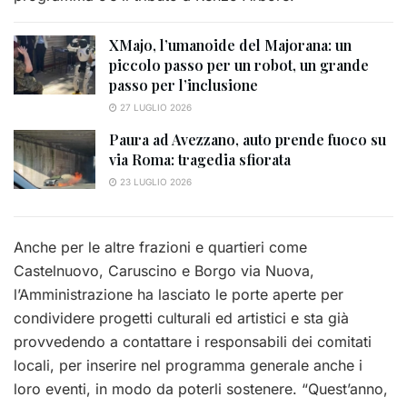
XMajo, l’umanoide del Majorana: un
piccolo passo per un robot, un grande
passo per l’inclusione
27 LUGLIO 2026
Paura ad Avezzano, auto prende fuoco su
via Roma: tragedia sfiorata
23 LUGLIO 2026
Anche per le altre frazioni e quartieri come
Castelnuovo, Caruscino e Borgo via Nuova,
l’Amministrazione ha lasciato le porte aperte per
condividere progetti culturali ed artistici e sta già
provvedendo a contattare i responsabili dei comitati
locali, per inserire nel programma generale anche i
loro eventi, in modo da poterli sostenere. “Quest’anno,