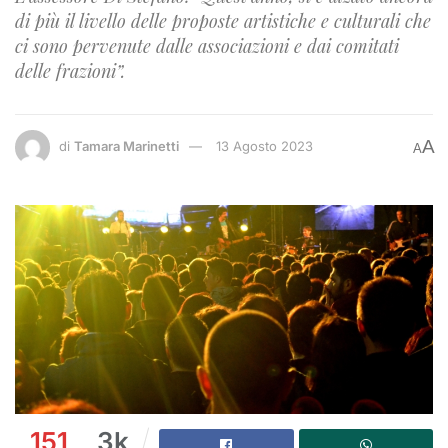
di più il livello delle proposte artistiche e culturali che
ci sono pervenute dalle associazioni e dai comitati
delle frazioni”.
A
di
Tamara Marinetti
13 Agosto 2023
A
151
3k