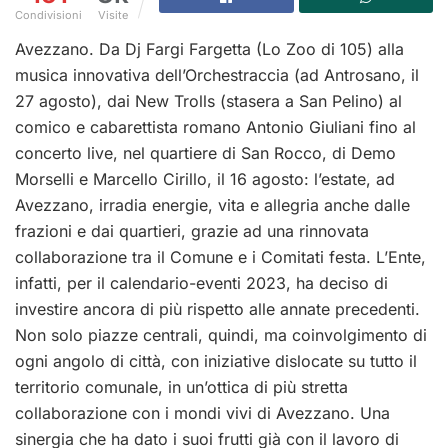
Condivisioni
Visite
Avezzano. Da Dj Fargi Fargetta (Lo Zoo di 105) alla
musica innovativa dell’Orchestraccia (ad Antrosano, il
27 agosto), dai New Trolls (stasera a San Pelino) al
comico e cabarettista romano Antonio Giuliani fino al
concerto live, nel quartiere di San Rocco, di Demo
Morselli e Marcello Cirillo, il 16 agosto: l’estate, ad
Avezzano, irradia energie, vita e allegria anche dalle
frazioni e dai quartieri, grazie ad una rinnovata
collaborazione tra il Comune e i Comitati festa. L’Ente,
infatti, per il calendario-eventi 2023, ha deciso di
investire ancora di più rispetto alle annate precedenti.
Non solo piazze centrali, quindi, ma coinvolgimento di
ogni angolo di città, con iniziative dislocate su tutto il
territorio comunale, in un’ottica di più stretta
collaborazione con i mondi vivi di Avezzano. Una
sinergia che ha dato i suoi frutti già con il lavoro di