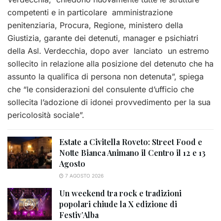
competenti e in particolare amministrazione
penitenziaria, Procura, Regione, ministero della
Giustizia, garante dei detenuti, manager e psichiatri
della Asl. Verdecchia, dopo aver lanciato un estremo
sollecito in relazione alla posizione del detenuto che ha
assunto la qualifica di persona non detenuta”, spiega
che “le considerazioni del consulente d’ufficio che
sollecita l’adozione di idonei provvedimento per la sua
pericolosità sociale”.
Estate a Civitella Roveto: Street Food e
Notte Bianca Animano il Centro il 12 e 13
Agosto
7 AGOSTO 2026
Un weekend tra rock e tradizioni
popolari chiude la X edizione di
Festiv’Alba