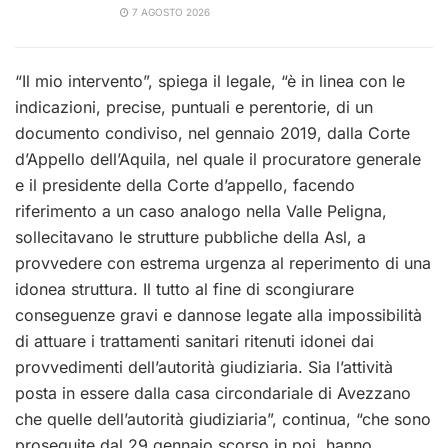
7 AGOSTO 2026
“Il mio intervento”, spiega il legale, “è in linea con le
indicazioni, precise, puntuali e perentorie, di un
documento condiviso, nel gennaio 2019, dalla Corte
d’Appello dell’Aquila, nel quale il procuratore generale
e il presidente della Corte d’appello, facendo
riferimento a un caso analogo nella Valle Peligna,
sollecitavano le strutture pubbliche della Asl, a
provvedere con estrema urgenza al reperimento di una
idonea struttura. Il tutto al fine di scongiurare
conseguenze gravi e dannose legate alla impossibilità
di attuare i trattamenti sanitari ritenuti idonei dai
provvedimenti dell’autorità giudiziaria. Sia l’attività
posta in essere dalla casa circondariale di Avezzano
che quelle dell’autorità giudiziaria”, continua, “che sono
proseguite dal 29 gennaio scorso in poi, hanno