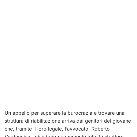
Un appello per superare la burocrazia e trovare una
struttura di riabilitazione arriva dai genitori del giovane
che, tramite il loro legale, l’avvocato Roberto
Verdecchia, chiedono nuovamente tutte le strutture